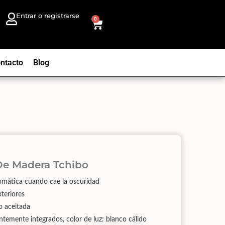
Entrar o registrarse
0
ntacto
Blog
 De Madera Tchibo
omática cuando cae la oscuridad
teriores
 aceitada
emente integrados, color de luz: blanco cálido