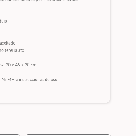
tural
aceitado
no tereftalato
ox. 20 x 45 x 20 cm
ía Ni-MH e instrucciones de uso