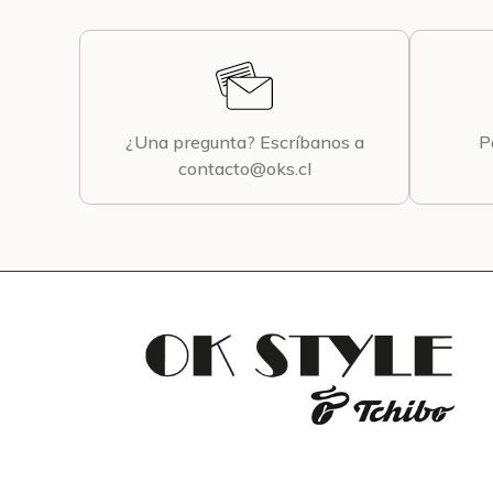
¿Una pregunta? Escríbanos a
P
contacto@oks.cl