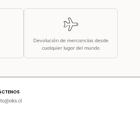
Devolución de mercancías desde
cualquier lugar del mundo
ÁCTENOS
cto@oks.cl