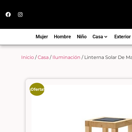
Mujer
Hombre
Niño
Casa
Exterior
Inicio
/
Casa
/
Iluminación
/ Linterna Solar De M
¡Oferta!