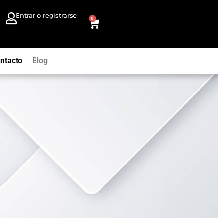
Entrar o registrarse
0
ntacto
Blog