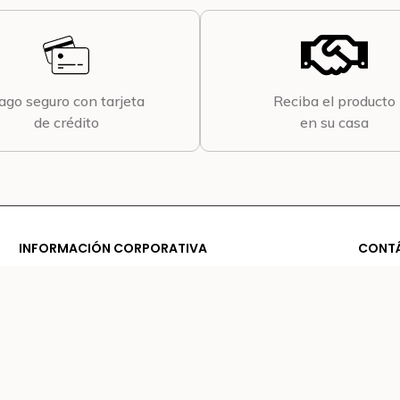
ago seguro con tarjeta
Reciba el producto
de crédito
en su casa
INFORMACIÓN CORPORATIVA
CONT
Sobre Nosotros
conta
Términos y condiciones
Contáctenos