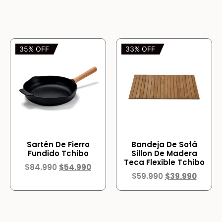
35% OFF
33% OFF
Sartén De Fierro
Bandeja De Sofá
Fundido Tchibo
Sillon De Madera
Teca Flexible Tchibo
$
84.990
$
54.990
$
59.990
$
39.990