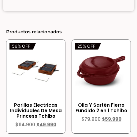
Productos relacionados
56% OFF
25% OFF
Parillas Electricas
Olla Y Sartén Fierro
Individuales De Mesa
Fundido 2 en 1 Tchibo
Princess Tchibo
$
79.900
$
59.990
$
114.900
$
49.990