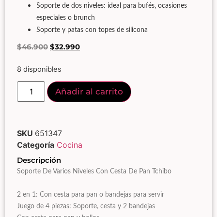
Soporte de dos niveles: ideal para bufés, ocasiones
especiales o brunch
Soporte y patas con topes de silicona
$
46.900
$
32.990
8 disponibles
Añadir al carrito
SKU
651347
Categoría
Cocina
Descripción
Soporte De Varios Niveles Con Cesta De Pan Tchibo
2 en 1: Con cesta para pan o bandejas para servir
Juego de 4 piezas: Soporte, cesta y 2 bandejas