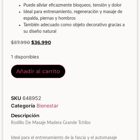
Puede aliviar eficazmente bloqueos, tensión y dolor
Ideal para entrenamiento, regeneración y masaje de
espalda, piernas y hombros
También adecuado como objeto decorativo gracias a
su diseño natural
$
57.990
$
36.990
1 disponibles
Añadir al carrito
SKU
648952
Categoría
Bienestar
Descripción
Rodillo De Masaje Madera Grande Tchibo
Ideal para el entrenamiento de la fascia y el automasaje