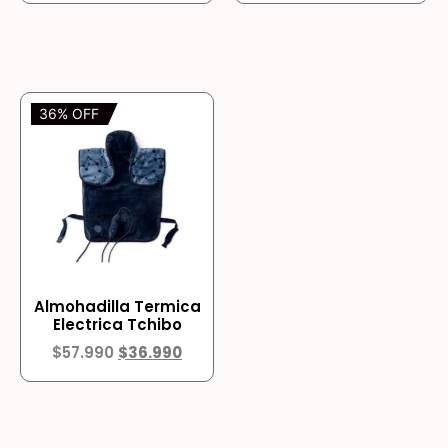
36% OFF
Almohadilla Termica
Electrica Tchibo
$
57.990
$
36.990