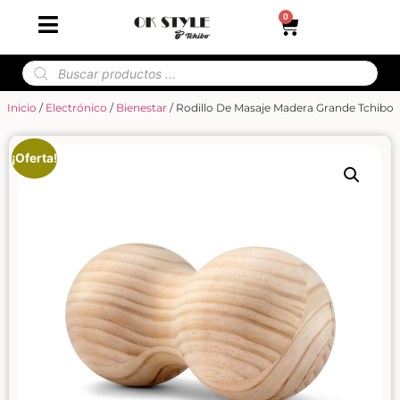
0
Inicio
/
Electrónico
/
Bienestar
/ Rodillo De Masaje Madera Grande Tchibo
¡Oferta!