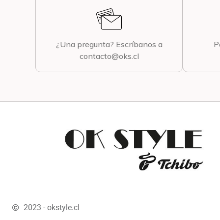
¿Una pregunta? Escríbanos a
P
contacto@oks.cl
2023 - okstyle.cl