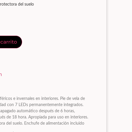
protectora del suelo
 carrito
n
éricos e invernales en interiores. Pie de vela de
lidad con 7 LEDs permanentemente integrados.
 apagado automático después de 6 horas,
s de 18 hora. Apropiada para uso en interiores.
ora del suelo. Enchufe de alimentación incluido