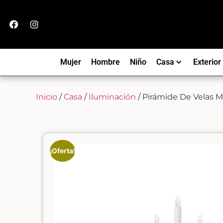
Mujer
Hombre
Niño
Casa
Exterior
Inicio
/
Casa
/
Iluminación
/ Pirámide De Velas 
¡Oferta!