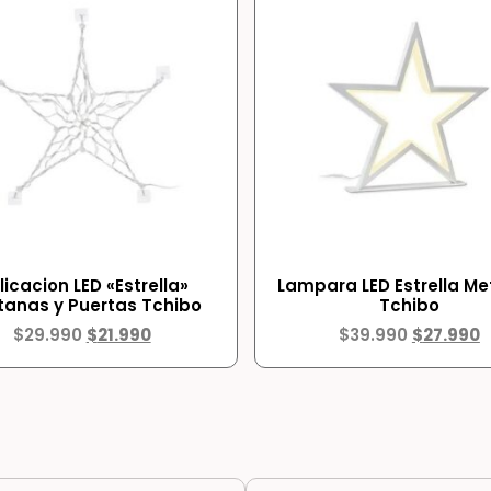
licacion LED «Estrella»
Lampara LED Estrella Me
tanas y Puertas Tchibo
Tchibo
$
29.990
$
21.990
$
39.990
$
27.990