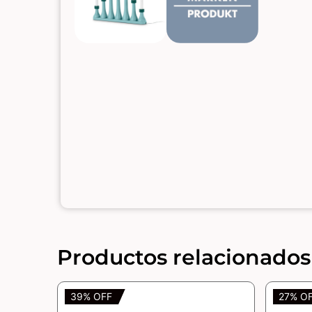
Productos relacionados
39% OFF
27% O