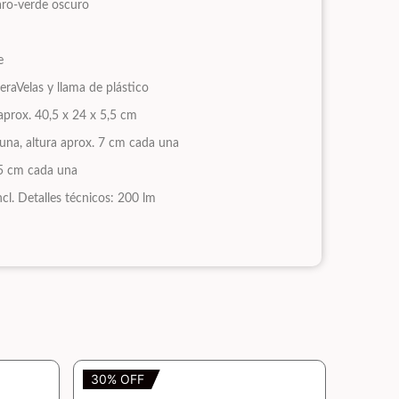
laro-verde oscuro
te
eraVelas y llama de plástico
aprox. 40,5 x 24 x 5,5 cm
una, altura aprox. 7 cm cada una
2,5 cm cada una
ncl. Detalles técnicos: 200 lm
30% OFF