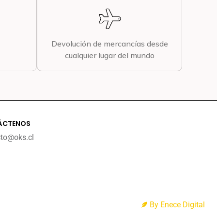
Devolución de mercancías desde
cualquier lugar del mundo
ÁCTENOS
cto@oks.cl
By Enece Digital