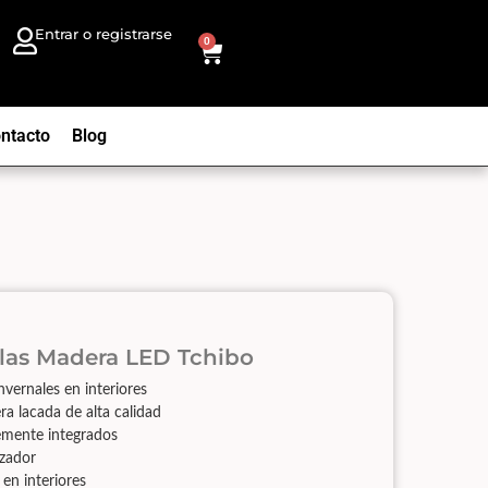
Entrar o registrarse
0
ntacto
Blog
las Madera LED Tchibo
nvernales en interiores
ra lacada de alta calidad
mente integrados
zador
en interiores