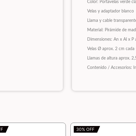
Color: Portavelas verde c
Velas y adaptador blanco
Llama y cable transparen
Material: Pirámide de mad
Dimensiones: An x Al x P 
Velas Ø aprox. 2 cm cada 
Llamas de altura aprox. 
Contenido / Accesorios: I
FF
30% OFF