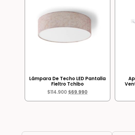
Lámpara De Techo LED Pantalla
Ap
Fieltro Tchibo
Ven
$
114.900
$
69.990