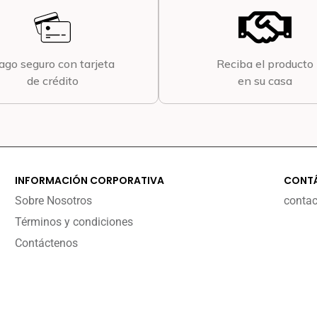
ago seguro con tarjeta
Reciba el producto
de crédito
en su casa
INFORMACIÓN CORPORATIVA
CONT
Sobre Nosotros
conta
Términos y condiciones
Contáctenos