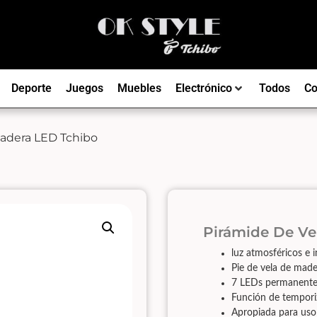
Deporte
Juegos
Muebles
Electrónico
Todos
Co
Madera LED Tchibo
Pirámide De Ve
luz atmosféricos e i
Pie de vela de made
7 LEDs permanente
Función de tempori
Apropiada para uso 