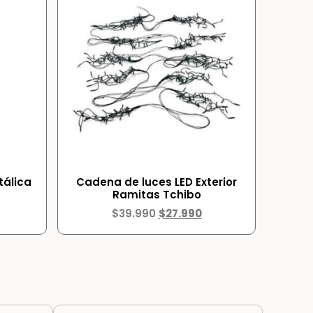
tálica
Cadena de luces LED Exterior
Ramitas Tchibo
$
39.990
$
27.990