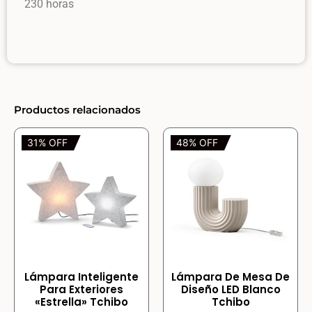
230 horas
Productos relacionados
31% OFF
48% OFF
Lámpara Inteligente
Lámpara De Mesa De
Para Exteriores
Diseño LED Blanco
«Estrella» Tchibo
Tchibo