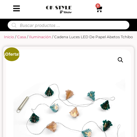
0
Inicio
/
Casa
/
Iluminación
/ Cadena Luces LED De Papel Abetos Tchibo
¡Oferta!