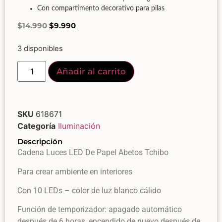
Con compartimento decorativo para pilas
$
14.990
$
9.990
3 disponibles
Añadir al carrito
SKU
618671
Categoría
Iluminación
Descripción
Cadena Luces LED De Papel Abetos Tchibo
Para crear ambiente en interiores
Con 10 LEDs – color de luz blanco cálido
Función de temporizador: apagado automático
después de 6 horas, encendido de nuevo después de