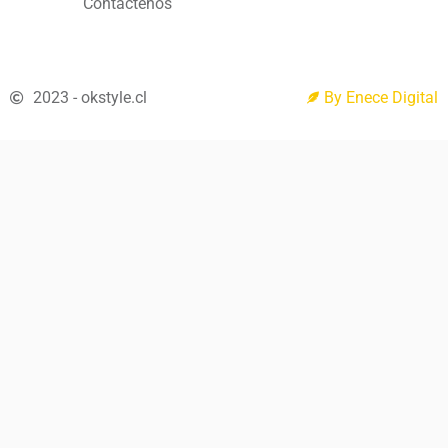
Contáctenos
2023 - okstyle.cl
By Enece Digital