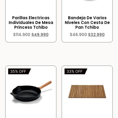
Parillas Electricas
Bandeja De Varios
Individuales De Mesa
Niveles Con Cesta De
Princess Tchibo
Pan Tchibo
$
114.900
$
49.990
$
46.900
$
32.990
35% OFF
33% OFF