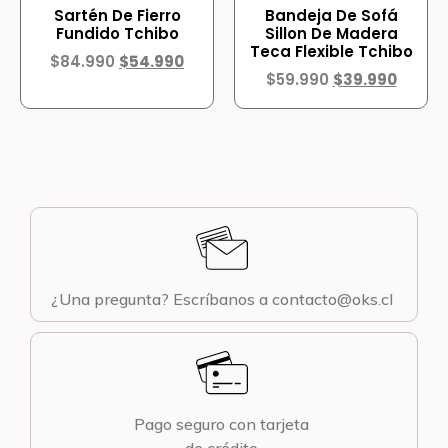
Sartén De Fierro
Bandeja De Sofá
Fundido Tchibo
Sillon De Madera
Teca Flexible Tchibo
$
84.990
$
54.990
$
59.990
$
39.990
¿Una pregunta? Escríbanos a contacto@oks.cl
Pago seguro con tarjeta