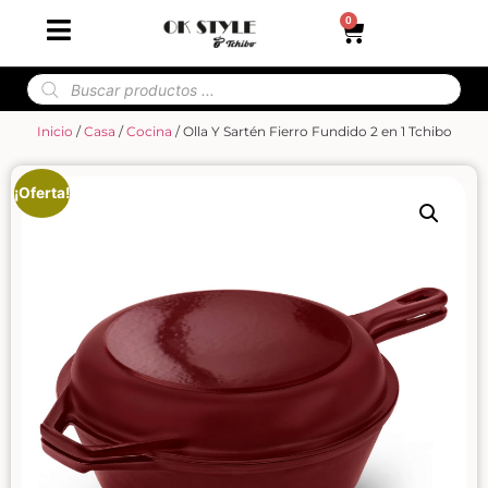
0
Inicio
/
Casa
/
Cocina
/ Olla Y Sartén Fierro Fundido 2 en 1 Tchibo
¡Oferta!