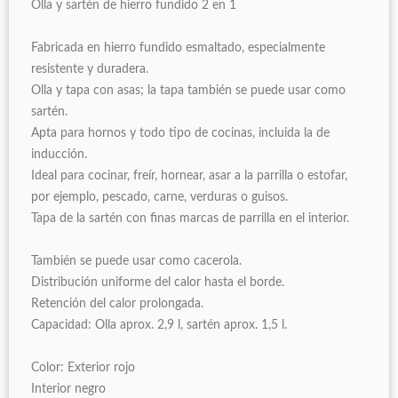
Olla y sartén de hierro fundido 2 en 1
Fabricada en hierro fundido esmaltado, especialmente
resistente y duradera.
Olla y tapa con asas; la tapa también se puede usar como
sartén.
Apta para hornos y todo tipo de cocinas, incluida la de
inducción.
Ideal para cocinar, freír, hornear, asar a la parrilla o estofar,
por ejemplo, pescado, carne, verduras o guisos.
Tapa de la sartén con finas marcas de parrilla en el interior.
También se puede usar como cacerola.
Distribución uniforme del calor hasta el borde.
Retención del calor prolongada.
Capacidad: Olla aprox. 2,9 l, sartén aprox. 1,5 l.
Color: Exterior rojo
Interior negro