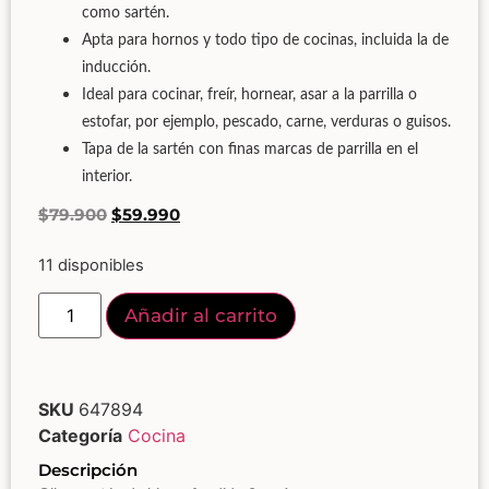
como sartén.
Apta para hornos y todo tipo de cocinas, incluida la de
inducción.
Ideal para cocinar, freír, hornear, asar a la parrilla o
estofar, por ejemplo, pescado, carne, verduras o guisos.
Tapa de la sartén con finas marcas de parrilla en el
interior.
$
79.900
$
59.990
11 disponibles
Añadir al carrito
SKU
647894
Categoría
Cocina
Descripción