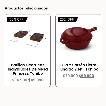
Productos relacionados
56% OFF
25% OFF
Parillas Electricas
Olla Y Sartén Fierro
Individuales De Mesa
Fundido 2 en 1 Tchibo
Princess Tchibo
$
79.900
$
59.990
$
114.900
$
49.990