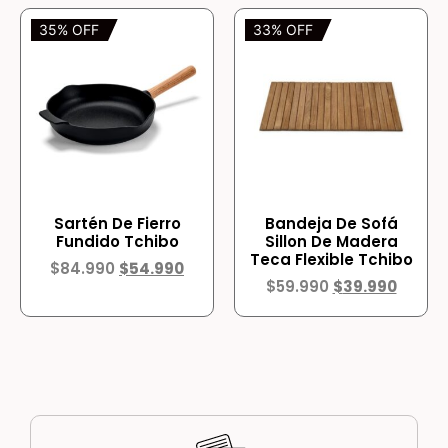
35% OFF
33% OFF
Sartén De Fierro
Bandeja De Sofá
Fundido Tchibo
Sillon De Madera
Teca Flexible Tchibo
$
84.990
$
54.990
$
59.990
$
39.990