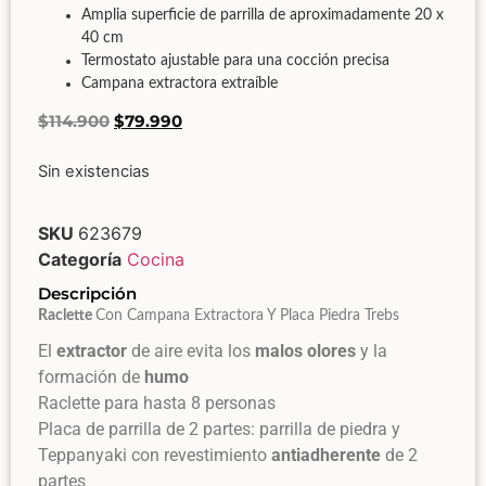
Amplia superficie de parrilla de aproximadamente 20 x
40 cm
Termostato ajustable para una cocción precisa
Campana extractora extraíble
$
114.900
$
79.990
Sin existencias
SKU
623679
Categoría
Cocina
Descripción
Raclette
Con Campana Extractora Y Placa Piedra
Trebs
El
extractor
de aire evita los
malos olores
y la
formación de
humo
Raclette para hasta 8 personas
Placa de parrilla de 2 partes: parrilla de piedra y
Teppanyaki con revestimiento
antiadherente
de 2
partes