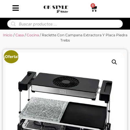
0
Inicio
/
Casa
/
Cocina
/ Raclette Con Campana Extractora Y Placa Piedra
Trebs
¡Oferta!