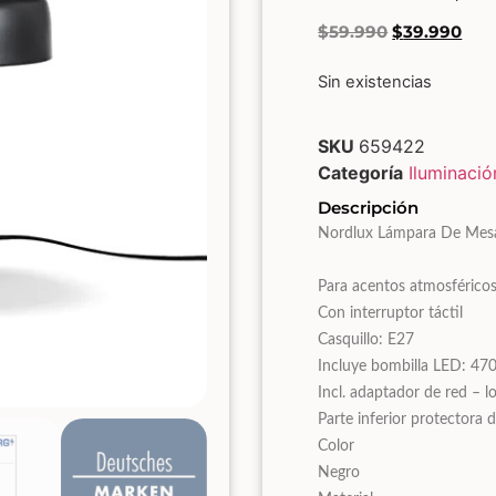
$
59.990
$
39.990
Sin existencias
SKU
659422
Categoría
Iluminació
Descripción
Nordlux Lámpara De Mes
Para acentos atmosféricos
Con interruptor táctil
Casquillo: E27
Incluye bombilla LED: 470
Incl. adaptador de red – 
Parte inferior protectora d
Color
Negro