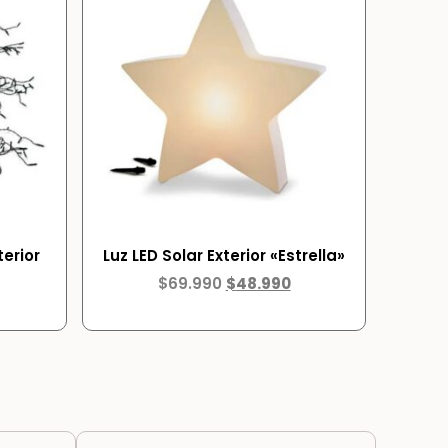
erior
Luz LED Solar Exterior «Estrella»
$
69.990
$
48.990