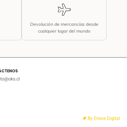
Devolución de mercancías desde
cualquier lugar del mundo
ÁCTENOS
cto@oks.cl
By Enece Digital