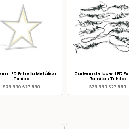
ra LED Estrella Metálica
Cadena de luces LED Ext
Tchibo
Ramitas Tchibo
$
39.990
$
27.990
$
39.990
$
27.990