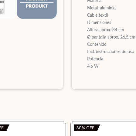
Material
Metal, aluminio
Cable textil
Dimensiones
Altura aprox. 34 cm
Ø pantalla aprox. 26,5 cm
Contenido
Incl. instrucciones de uso
Potencia
4,6 W
FF
30% OFF