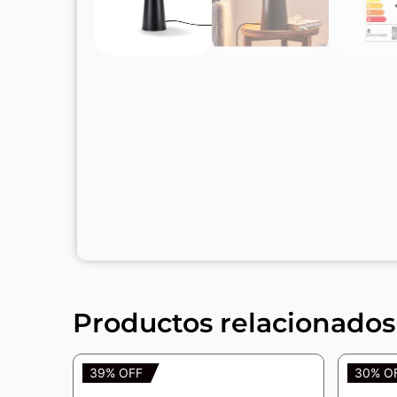
Productos relacionados
39% OFF
30% O