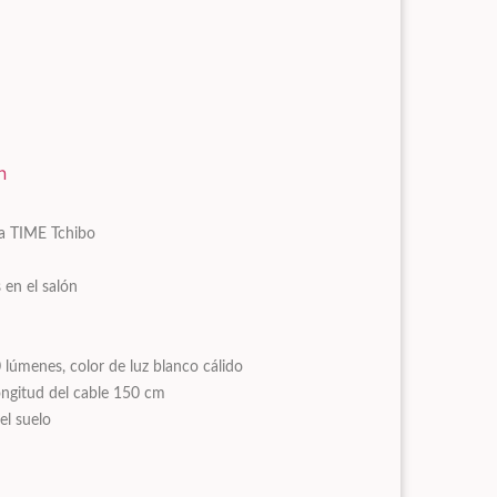
n
a TIME Tchibo
 en el salón
 lúmenes, color de luz blanco cálido
longitud del cable 150 cm
el suelo