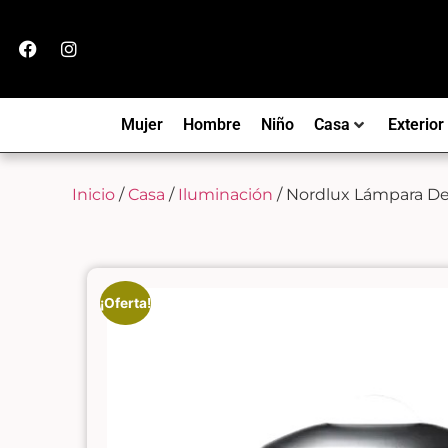
Mujer
Hombre
Niño
Casa
Exterior
Inicio
/
Casa
/
Iluminación
/ Nordlux Lámpara D
¡Oferta!