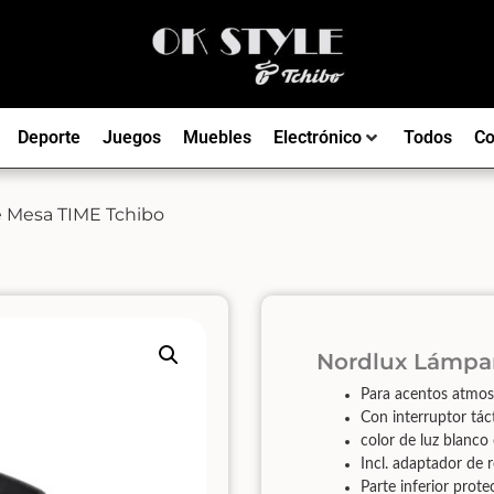
Deporte
Juegos
Muebles
Electrónico
Todos
Co
e Mesa TIME Tchibo
Nordlux Lámpa
Para acentos atmosf
Con interruptor táct
color de luz blanco 
Incl. adaptador de 
Parte inferior prote