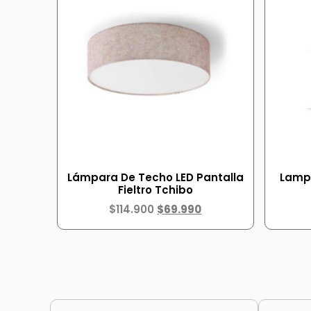
Lámpara De Techo LED Pantalla
Lampa
Fieltro Tchibo
$
114.900
$
69.990