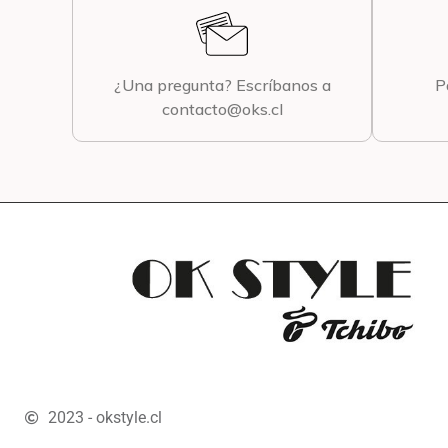
¿Una pregunta? Escríbanos a
P
contacto@oks.cl
2023 - okstyle.cl