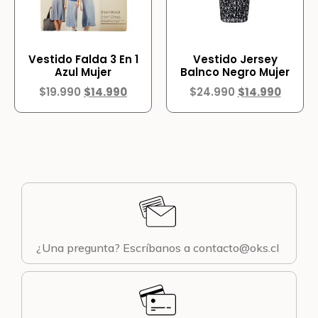
Vestido Falda 3 En 1
Vestido Jersey
Azul Mujer
Balnco Negro Mujer
$
19.990
$
14.990
$
24.990
$
14.990
¿Una pregunta? Escríbanos a contacto@oks.cl