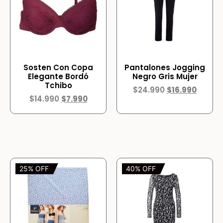
Sosten Con Copa
Pantalones Jogging
Elegante Bordó
Negro Gris Mujer
Tchibo
$
24.990
$
16.990
$
14.990
$
7.990
25% OFF
40% OFF