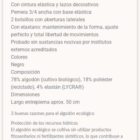
Con cintura elástica y lazos decorativos
Pernera 3/4 ancha con base elástica
2 bolsillos con aberturas laterales
Con elastano: mantenimiento de la forma, ajuste
perfecto y total libertad de movimientos
Probado sin sustancias nocivas por institutos
externos acreditados
Colores
Negro
Composición
78% algodón (cultivo biológico), 18% poliéster
(reciclado), 4% elastán (LYCRA®)
Dimensiones
Largo entrepierna aprox. 50 cm
3 buenas razones para el algodón ecológico
Protección de los recursos hídricos
El algodón ecológico se cultiva sin utilizar productos
fitosanitarios ni fertilizantes sintéticos, lo que contribuye a