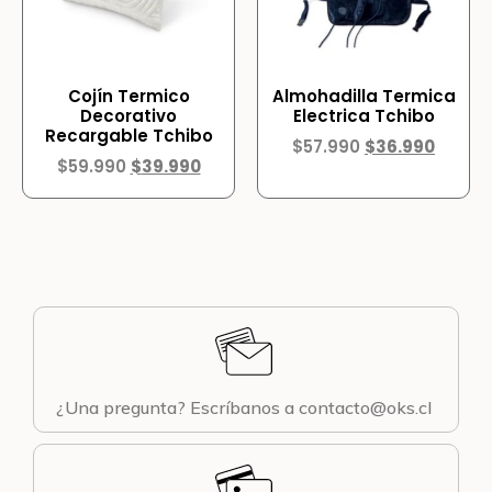
Cojín Termico
Almohadilla Termica
Decorativo
Electrica Tchibo
Recargable Tchibo
$
57.990
$
36.990
$
59.990
$
39.990
¿Una pregunta? Escríbanos a contacto@oks.cl