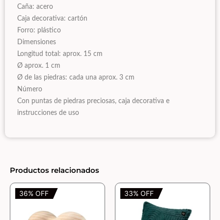
Caña: acero
Caja decorativa: cartón
Forro: plástico
Dimensiones
Longitud total: aprox. 15 cm
Ø aprox. 1 cm
Ø de las piedras: cada una aprox. 3 cm
Número
Con puntas de piedras preciosas, caja decorativa e
instrucciones de uso
Productos relacionados
36% OFF
33% OFF