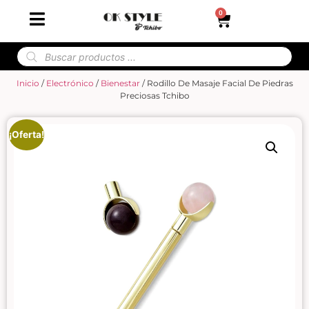
0
Inicio
/
Electrónico
/
Bienestar
/ Rodillo De Masaje Facial De Piedras
Preciosas Tchibo
¡Oferta!