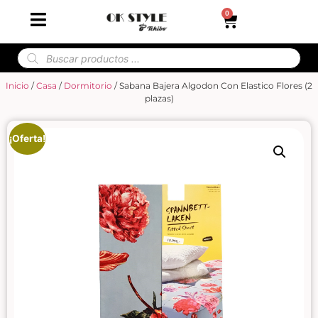
0
Inicio
/
Casa
/
Dormitorio
/ Sabana Bajera Algodon Con Elastico Flores (2
plazas)
¡Oferta!