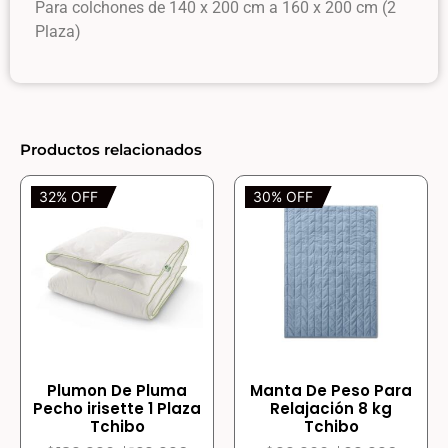
Para colchones de 140 x 200 cm a 160 x 200 cm (2
Plaza)
Productos relacionados
32% OFF
30% OFF
Plumon De Pluma
Manta De Peso Para
Pecho irisette 1 Plaza
Relajación 8 kg
Tchibo
Tchibo