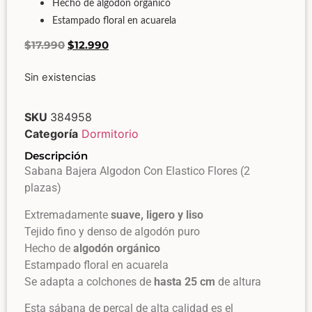
Hecho de algodón orgánico
Estampado floral en acuarela
$
17.990
$
12.990
Sin existencias
SKU
384958
Categoría
Dormitorio
Descripción
Sabana Bajera Algodon Con Elastico Flores (2
plazas)
Extremadamente
suave, ligero y liso
Tejido fino y denso de algodón puro
Hecho de
algodón orgánico
Estampado floral en acuarela
Se adapta a colchones de
hasta 25 cm
de altura
Esta sábana de percal de alta calidad es el