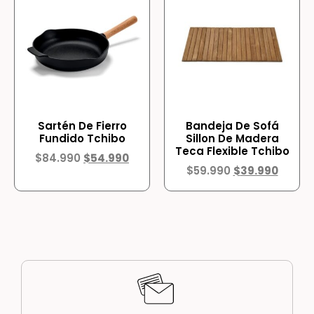
Sartén De Fierro
Bandeja De Sofá
Fundido Tchibo
Sillon De Madera
Teca Flexible Tchibo
$
84.990
$
54.990
$
59.990
$
39.990