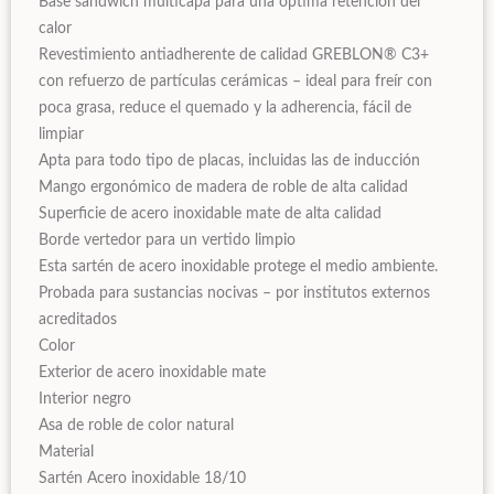
Base sándwich multicapa para una óptima retención del
calor
Revestimiento antiadherente de calidad GREBLON® C3+
con refuerzo de partículas cerámicas – ideal para freír con
poca grasa, reduce el quemado y la adherencia, fácil de
limpiar
Apta para todo tipo de placas, incluidas las de inducción
Mango ergonómico de madera de roble de alta calidad
Superficie de acero inoxidable mate de alta calidad
Borde vertedor para un vertido limpio
Esta sartén de acero inoxidable protege el medio ambiente.
Probada para sustancias nocivas – por institutos externos
acreditados
Color
Exterior de acero inoxidable mate
Interior negro
Asa de roble de color natural
Material
Sartén Acero inoxidable 18/10