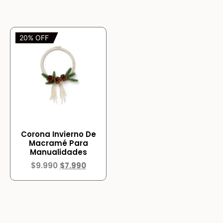
20% OFF
Corona Invierno De
Macramé Para
Manualidades
$
9.990
$
7.990