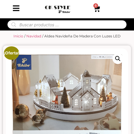
0
Inicio
/
Navidad
/ Aldea Navideña De Madera Con Luzes LED
¡Oferta!