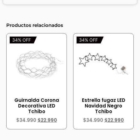
Productos relacionados
34% OFF
34% OFF
Guirnalda Corona
Estrella fugaz LED
Decorativa LED
Navidad Negro
Tchibo
Tchibo
$
34.990
$
22.990
$
34.990
$
22.990