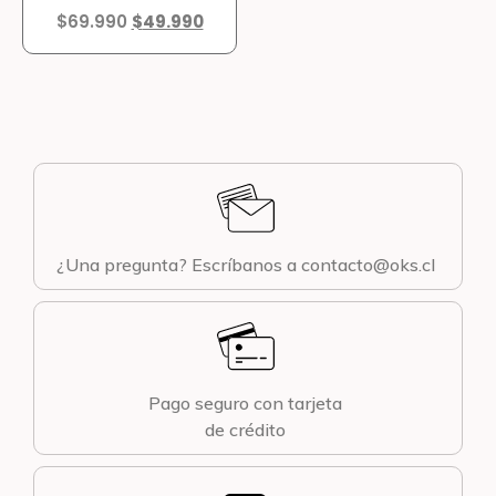
$
69.990
$
49.990
¿Una pregunta? Escríbanos a contacto@oks.cl
Pago seguro con tarjeta
de crédito