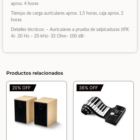
aprox. 4 horas
Tiempo de carga auriculares aprox. 1,5 horas, caja aprox. 2
horas
Detalles técnicos: – Auriculares a prueba de salpicaduras (IPX
4)- 20 Hz – 20 kHz- 32 Ohm- 100 dB-
Productos relacionados
20% OFF
36% OFF