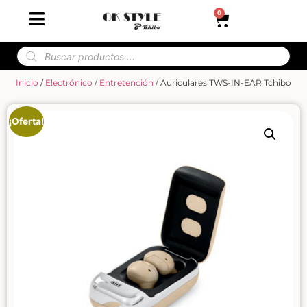
0
Inicio
/
Electrónico
/
Entretención
/ Auriculares TWS-IN-EAR Tchibo
¡Oferta!