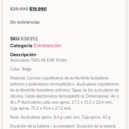
$
29.990
$
19.990
Sin existencias
SKU
636352
Categoría
Entretención
Descripción
Auriculares TWS-IN-EAR Tchibo
Color: Beige
Material: Carcasa copolímeros de acrilonitrilo butadieno
estireno y poliuretano termoplástico. Auriculares copolímeros
de acrilonitrilo butadieno estireno. Tapas de los auriculares de
silicona. Cable elastómeros termoplásticos Dimensiones: An x
Al x P Auriculares cada uno aprox. 27,5 x 15,5 x 22,4 mm.
Caja aprox. 75,5 x 43,6 x 27,3 mm
Peso: Auriculares aprox. 8,4 g cada uno. Caja aprox. 42 g
Duración de la batería / acumulador: Duración de la batería