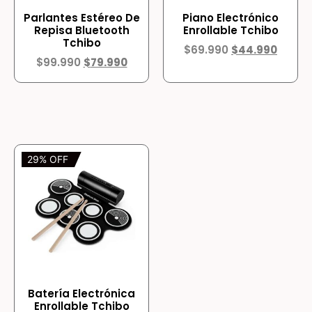
Parlantes Estéreo De
Piano Electrónico
Repisa Bluetooth
Enrollable Tchibo
Tchibo
$
69.990
$
44.990
$
99.990
$
79.990
29% OFF
Batería Electrónica
Enrollable Tchibo