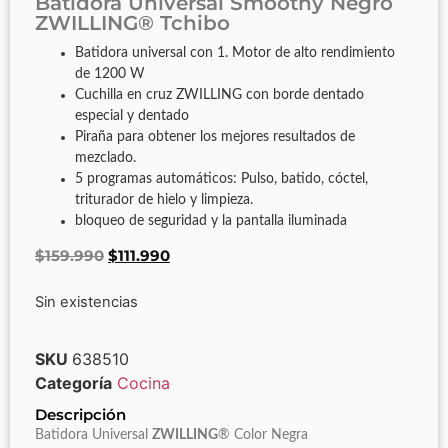
Batidora Universal Smoothy Negro
ZWILLING® Tchibo
Batidora universal con 1. Motor de alto rendimiento
de 1200 W
Cuchilla en cruz ZWILLING con borde dentado
especial y dentado
Piraña para obtener los mejores resultados de
mezclado.
5 programas automáticos: Pulso, batido, cóctel,
triturador de hielo y limpieza.
bloqueo de seguridad y la pantalla iluminada
$
159.990
$
111.990
Sin existencias
SKU
638510
Categoría
Cocina
Descripción
Batidora Universal
ZWILLING
® Color Negra