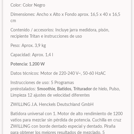
Color: Color Negro
Dimensiones: Ancho x Alto x Fondo aprox. 16,5 x 40 x 16,5
cm
Contenido / accesorios: Incluye jarra medidora, pisón,
recipiente Tritan e instrucciones de uso
Peso: Aprox. 3,9 kg
Capacidad: Aprox. 1,4 l
Potencia: 1.200 W
Datos técnicos: Motor de 220-240 V~, 50-60 HzAC
Instrucciones de uso: 5 Programas
preinstalados:
Smoothie
,
Batidos
,
Triturador
de hielo, Pulso,
Limpieza 12 ajustes de velocidad diferentes
ZWILLING J.A. Henckels Deutschland GmbH
Batidora universal con 1. Motor de alto rendimiento de 1200
vatios para mezclar sin pérdida de potencia. Cuchilla en cruz
ZWILLING con borde dentado especial y dentado. Piraña
para obtener los mejores resultados de mezclado. 5