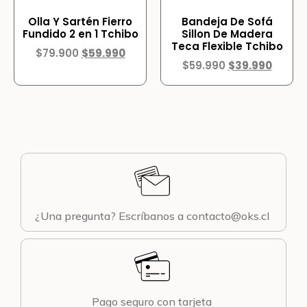
Olla Y Sartén Fierro
Bandeja De Sofá
Fundido 2 en 1 Tchibo
Sillon De Madera
Teca Flexible Tchibo
$
79.900
$
59.990
$
59.990
$
39.990
¿Una pregunta? Escríbanos a contacto@oks.cl
Pago seguro con tarjeta