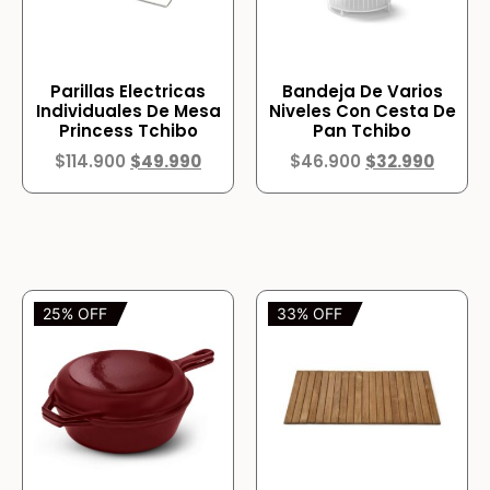
Parillas Electricas
Bandeja De Varios
Individuales De Mesa
Niveles Con Cesta De
Princess Tchibo
Pan Tchibo
$
114.900
$
49.990
$
46.900
$
32.990
25% OFF
33% OFF