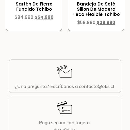
Sartén De Fierro
Bandeja De Sofá
Fundido Tchibo
Sillon De Madera
Teca Flexible Tchibo
$
84.990
$
54.990
$
59.990
$
39.990
¿Una pregunta? Escríbanos a contacto@oks.cl
Pago seguro con tarjeta
de crédito