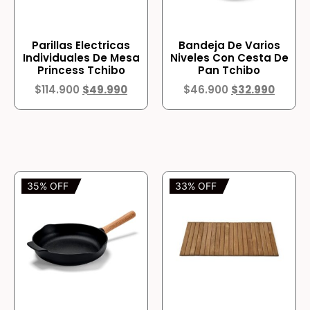
Parillas Electricas
Bandeja De Varios
Individuales De Mesa
Niveles Con Cesta De
Princess Tchibo
Pan Tchibo
$
114.900
$
49.990
$
46.900
$
32.990
35% OFF
33% OFF