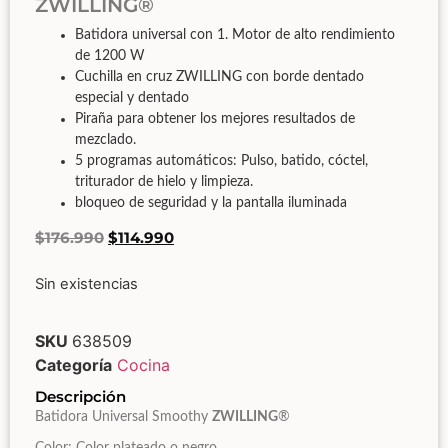
ZWILLING®
Batidora universal con 1. Motor de alto rendimiento
de 1200 W
Cuchilla en cruz ZWILLING con borde dentado
especial y dentado
Piraña para obtener los mejores resultados de
mezclado.
5 programas automáticos: Pulso, batido, cóctel,
triturador de hielo y limpieza.
bloqueo de seguridad y la pantalla iluminada
$
176.990
$
114.990
Sin existencias
SKU
638509
Categoría
Cocina
Descripción
Batidora Universal Smoothy
ZWILLING
®