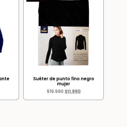
ante
Suéter de punto fino negro
mujer
$
19.990
$
11.990