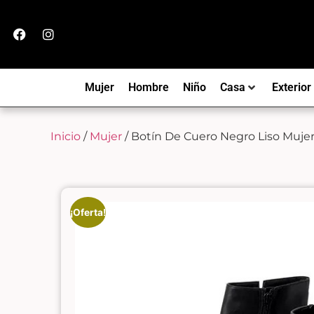
Mujer
Hombre
Niño
Casa
Exterior
Inicio
/
Mujer
/ Botín De Cuero Negro Liso Muje
¡Oferta!