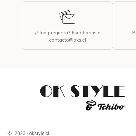
¿Una pregunta? Escríbanos a
P
contacto@oks.cl
2023 - okstyle.cl