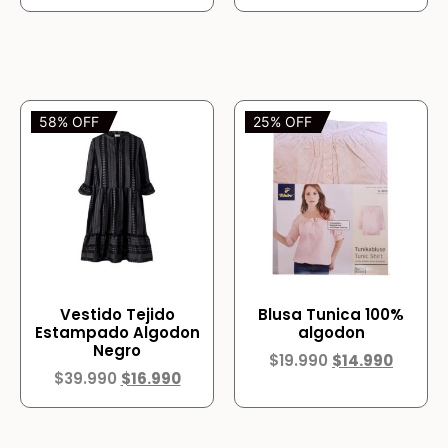
58% OFF
25% OFF
Vestido Tejido
Blusa Tunica 100%
Estampado Algodon
algodon
Negro
$
19.990
$
14.990
$
39.990
$
16.990