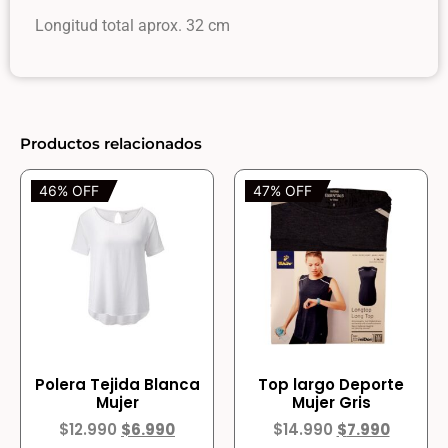
Longitud total aprox. 32 cm
Productos relacionados
46% OFF
47% OFF
Polera Tejida Blanca
Top largo Deporte
Mujer
Mujer Gris
$
12.990
$
6.990
$
14.990
$
7.990