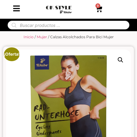
0
Inicio
/
Mujer
/ Calzas Alcolchados Para Bici Mujer
¡Oferta!