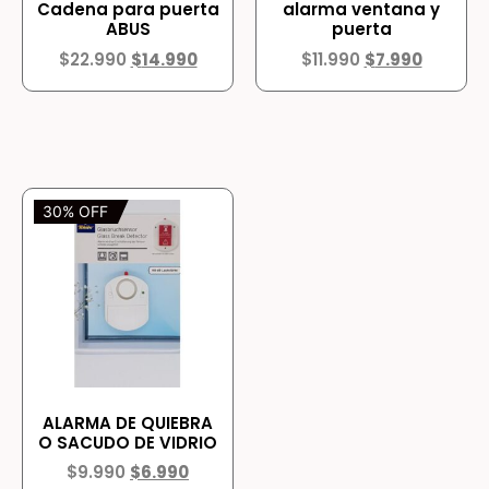
Cadena para puerta
alarma ventana y
ABUS
puerta
$
22.990
$
14.990
$
11.990
$
7.990
30% OFF
ALARMA DE QUIEBRA
O SACUDO DE VIDRIO
$
9.990
$
6.990