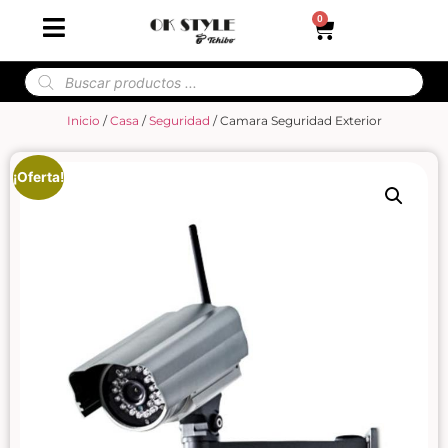
0
Inicio
/
Casa
/
Seguridad
/ Camara Seguridad Exterior
¡Oferta!