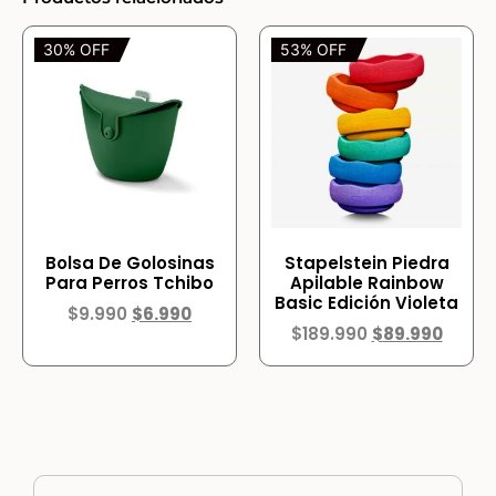
30% OFF
53% OFF
Bolsa De Golosinas
Stapelstein Piedra
Para Perros Tchibo
Apilable Rainbow
Basic Edición Violeta
$
9.990
$
6.990
$
189.990
$
89.990