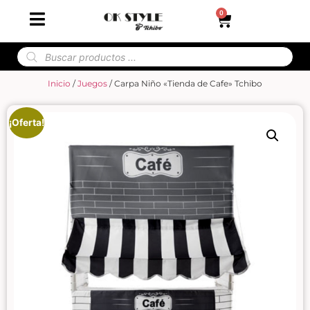
0
Inicio
/
Juegos
/ Carpa Niño «Tienda de Cafe» Tchibo
¡Oferta!