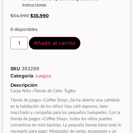
instrucciones
$
54.990
$
35.990
6 disponibles
Añadir al carrito
SKU
393269
Categoría
Juegos
Descripción
Carpa Niño «Tienda de Cafe» Tcgibo
Tienda de juegos «Coffee Shop» ¡Se ha abierto una cafetería
en la habitación de los niños! Hay café espresso, latte
macchiato y compañía para los pequeños huéspedes. Con la
tienda de juegos «Coffee Shop», todos los niños pueden
convertirse en mini-baristas. La pequeña tienda tiene todo lo
necesario para jugar: Mostrador de venta, escaparate y un