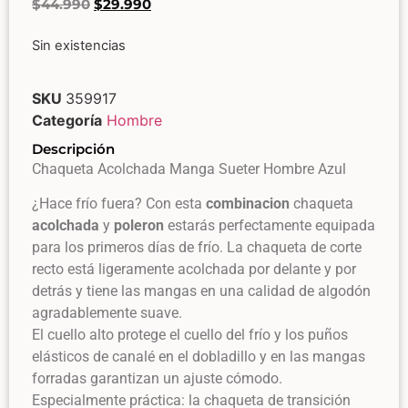
$
44.990
$
29.990
Sin existencias
SKU
359917
Categoría
Hombre
Descripción
Chaqueta Acolchada Manga Sueter Hombre Azul
¿Hace frío fuera? Con esta
combinacion
chaqueta
acolchada
y
poleron
estarás perfectamente equipada
para los primeros días de frío. La chaqueta de corte
recto está ligeramente acolchada por delante y por
detrás y tiene las mangas en una calidad de algodón
agradablemente suave.
El cuello alto protege el cuello del frío y los puños
elásticos de canalé en el dobladillo y en las mangas
forradas garantizan un ajuste cómodo.
Especialmente práctica: la chaqueta de transición