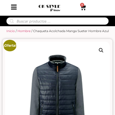
0
Inicio
/
Hombre
/ Chaqueta Acolchada Manga Sueter Hombre Azul
¡Oferta!