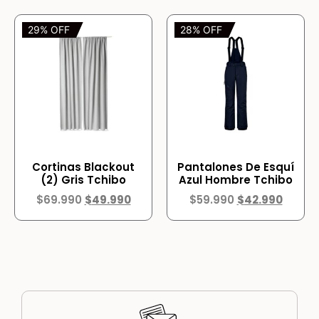
29% OFF
28% OFF
Cortinas Blackout
Pantalones De Esquí
(2) Gris Tchibo
Azul Hombre Tchibo
$
69.990
$
49.990
$
59.990
$
42.990