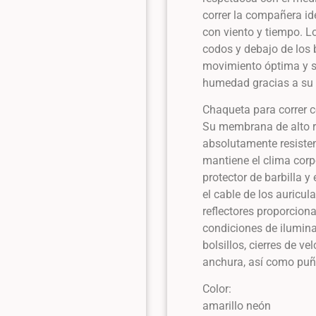
correr la compañera ide
con viento y tiempo. Lo
codos y debajo de los 
movimiento óptima y s
humedad gracias a su 
Chaqueta para correr c
Su membrana de alto r
absolutamente resisten
mantiene el clima corp
protector de barbilla y
el cable de los auricul
reflectores proporciona
condiciones de ilumina
bolsillos, cierres de ve
anchura, así como puño
Color:
amarillo neón