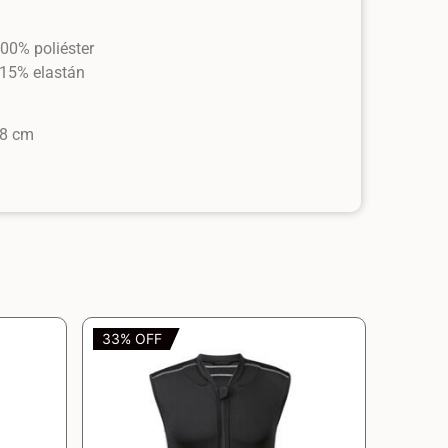
100% poliéster
, 15% elastán
78 cm
33% OFF