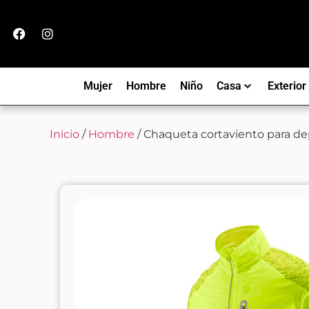
Mujer
Hombre
Niño
Casa
Exterior
Inicio
/
Hombre
/ Chaqueta cortaviento para de