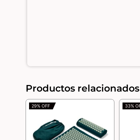
Productos relacionados
29% OFF
33% O