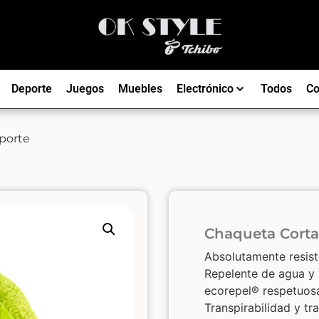
Deporte
Juegos
Muebles
Electrónico
Todos
Co
porte
Chaqueta Corta
Absolutamente resiste
Repelente de agua y 
ecorepel® respetuos
Transpirabilidad y t