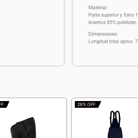
Material:
Parte superior y forro 
Insertos 85% poliéster
Dimensiones:
Longitud total aprox. 
FF
28% OFF