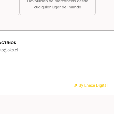
Devolución de mercancías desde
cualquier lugar del mundo
ÁCTENOS
cto@oks.cl
By Enece Digital