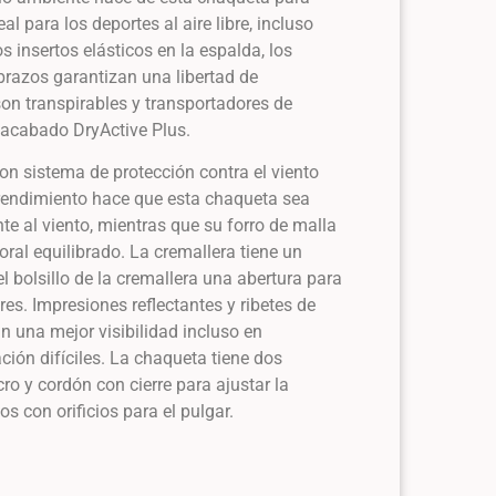
al para los deportes al aire libre, incluso
s insertos elásticos en la espalda, los
brazos garantizan una libertad de
on transpirables y transportadores de
acabado DryActive Plus.
on sistema de protección contra el viento
endimiento hace que esta chaqueta sea
te al viento, mientras que su forro de malla
oral equilibrado. La cremallera tiene un
 el bolsillo de la cremallera una abertura para
ares. Impresiones reflectantes y ribetes de
n una mejor visibilidad incluso en
ción difíciles. La chaqueta tiene dos
lcro y cordón con cierre para ajustar la
s con orificios para el pulgar.