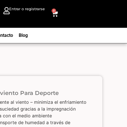
Entrar o registrarse
0
ntacto
Blog
viento Para Deporte
nte al viento – minimiza el enfriamiento
suciedad gracias a la impregnación
a con el medio ambiente
ransporte de humedad a través de