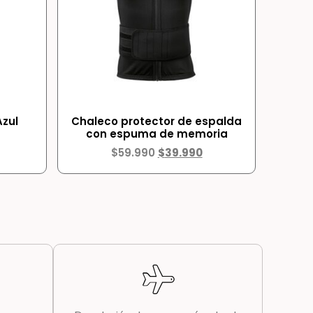
Azul
Chaleco protector de espalda
con espuma de memoria
$
59.990
$
39.990