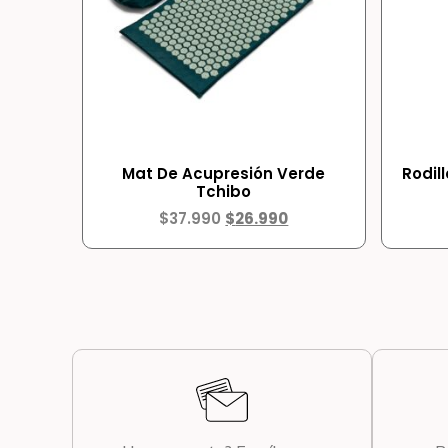
Mat De Acupresión Verde
Rodil
Tchibo
$
37.990
$
26.990