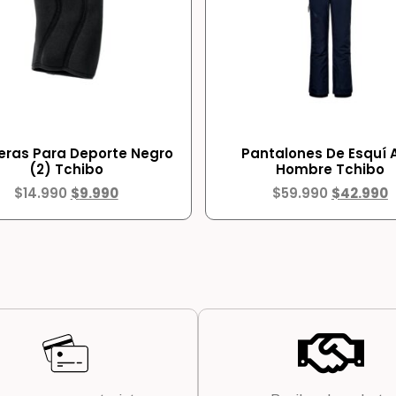
leras Para Deporte Negro
Pantalones De Esquí 
(2) Tchibo
Hombre Tchibo
$
14.990
$
9.990
$
59.990
$
42.990