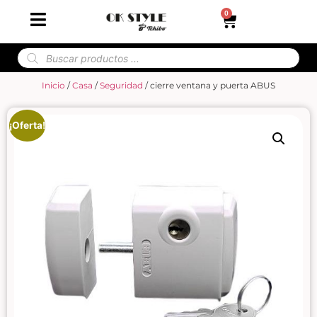
0
Inicio
/
Casa
/
Seguridad
/ cierre ventana y puerta ABUS
¡Oferta!