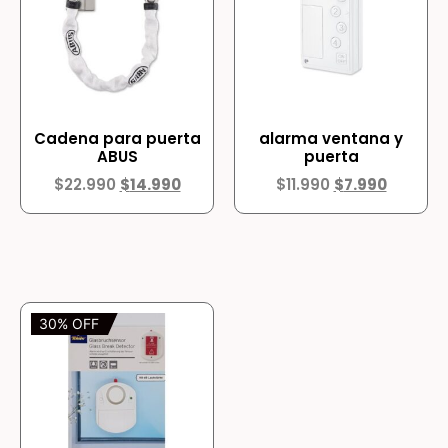
Cadena para puerta
alarma ventana y
ABUS
puerta
$
22.990
$
14.990
$
11.990
$
7.990
30% OFF