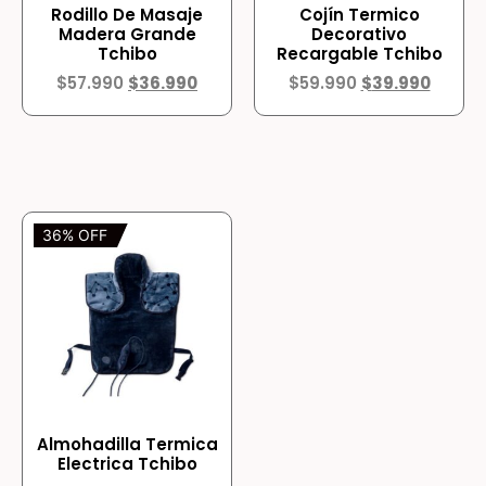
Rodillo De Masaje
Cojín Termico
Madera Grande
Decorativo
Tchibo
Recargable Tchibo
$
57.990
$
36.990
$
59.990
$
39.990
36% OFF
Almohadilla Termica
Electrica Tchibo