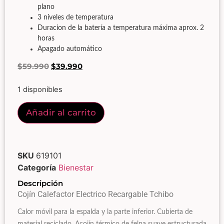
plano
3 niveles de temperatura
Duracion de la batería a temperatura máxima aprox. 2
horas
Apagado automático
$
59.990
$
39.990
1 disponibles
Añadir al carrito
SKU
619101
Categoría
Bienestar
Descripción
Cojín Calefactor Electrico Recargable Tchibo
Calor móvil para la espalda y la parte inferior. Cubierta de