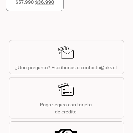
$
57.990
$
36.990
¿Una pregunta? Escríbanos a contacto@oks.cl
Pago seguro con tarjeta
de crédito