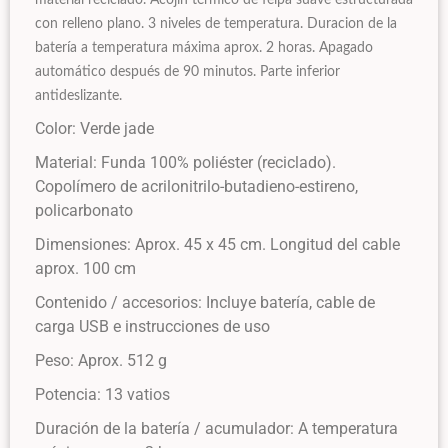
material reciclado. Acojín térmico de felpa suave estructurada
con relleno plano. 3 niveles de temperatura. Duracion de la
batería a temperatura máxima aprox. 2 horas. Apagado
automático después de 90 minutos. Parte inferior
antideslizante.
Color: Verde jade
Material: Funda 100% poliéster (reciclado).
Copolímero de acrilonitrilo-butadieno-estireno,
policarbonato
Dimensiones: Aprox. 45 x 45 cm. Longitud del cable
aprox. 100 cm
Contenido / accesorios: Incluye batería, cable de
carga USB e instrucciones de uso
Peso: Aprox. 512 g
Potencia: 13 vatios
Duración de la batería / acumulador: A temperatura