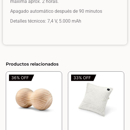
máxima aprox. 2 horas.
Apagado automático después de 90 minutos
Detalles técnicos: 7,4 V, 5.000 mAh
Productos relacionados
36% OFF
33% OFF