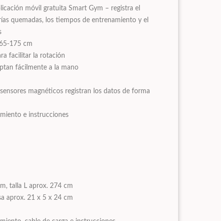
plicación móvil gratuita Smart Gym – registra el
orías quemadas, los tiempos de entrenamiento y el
s
165-175 cm
a facilitar la rotación
ptan fácilmente a la mano
sensores magnéticos registran los datos de forma
miento e instrucciones
m, talla L aprox. 274 cm
sa aprox. 21 x 5 x 24 cm