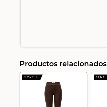
Productos relacionados
37% OFF
41% O