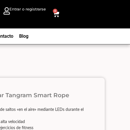
Entrar o registrarse
0
ntacto
Blog
ar Tangram Smart Rope
e saltos «en el aire» mediante LEDs durante el
 alta velocidad
jercicios de fitness