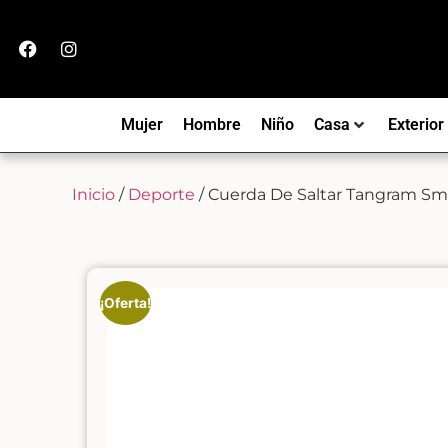
Mujer
Hombre
Niño
Casa
Exterior
Inicio
/
Deporte
/ Cuerda De Saltar Tangram Sm
¡Oferta!