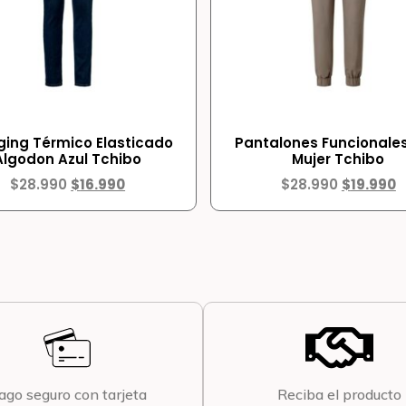
ging Térmico Elasticado
Pantalones Funcionales
Algodon Azul Tchibo
Mujer Tchibo
$
28.990
$
16.990
$
28.990
$
19.990
ago seguro con tarjeta
Reciba el producto