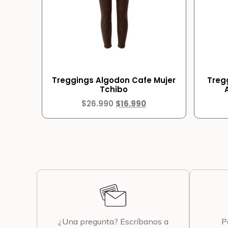
Treggings Algodon Cafe Mujer
Treg
Tchibo
$
26.990
$
16.990
¿Una pregunta? Escríbanos a
P