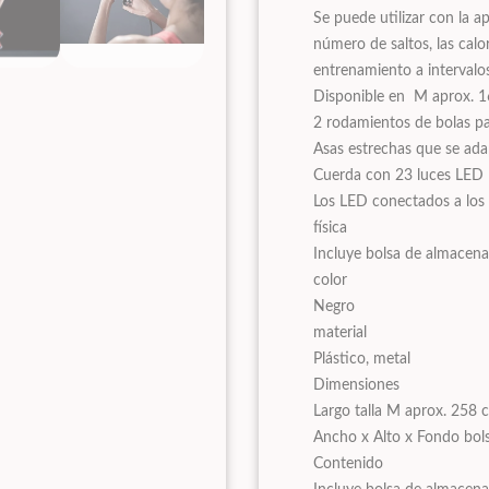
Se puede utilizar con la a
número de saltos, las cal
entrenamiento a intervalo
Disponible en M aprox. 
2 rodamientos de bolas par
Asas estrechas que se ada
Cuerda con 23 luces LED
Los LED conectados a los 
física
Incluye bolsa de almacena
color
Negro
material
Plástico, metal
Dimensiones
Largo talla M aprox. 258 c
Ancho x Alto x Fondo bol
Contenido