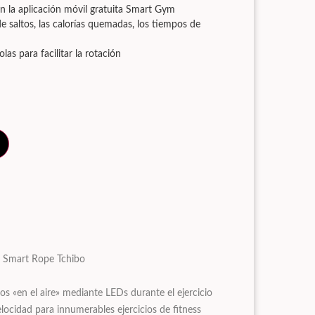
on la aplicación móvil gratuita Smart Gym
de saltos, las calorías quemadas, los tiempos de
as para facilitar la rotación
m Smart Rope Tchibo
s «en el aire» mediante LEDs durante el ejercicio
elocidad para innumerables ejercicios de fitness