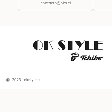
contacto@oks.cl
2023 - okstyle.cl