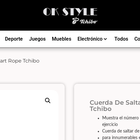
Deporte
Juegos
Muebles
Electrónico
Todos
Co
art Rope Tchibo
Cuerda De Salt
Tchibo
Muestra el número d
ejercicio
Cuerda de saltar de
para innumerables e