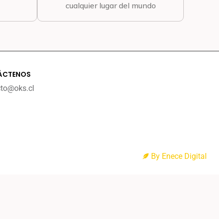
cualquier lugar del mundo
ÁCTENOS
cto@oks.cl
By Enece Digital