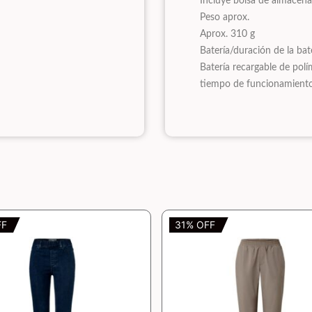
Incluye bolsa de almacena
Peso aprox.
Aprox. 310 g
Batería/duración de la bat
Batería recargable de polí
tiempo de funcionamiento
FF
31% OFF