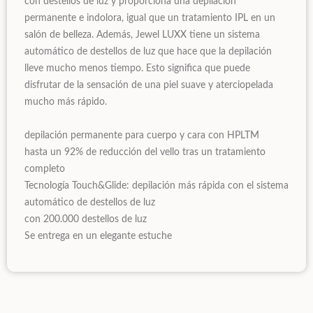
con destellos de luz y proporciona una depilación
permanente e indolora, igual que un tratamiento IPL en un
salón de belleza. Además, Jewel LUXX tiene un sistema
automático de destellos de luz que hace que la depilación
lleve mucho menos tiempo. Esto significa que puede
disfrutar de la sensación de una piel suave y aterciopelada
mucho más rápido.
depilación permanente para cuerpo y cara con HPLTM
hasta un 92% de reducción del vello tras un tratamiento
completo
Tecnología Touch&Glide: depilación más rápida con el sistema
automático de destellos de luz
con 200.000 destellos de luz
Se entrega en un elegante estuche