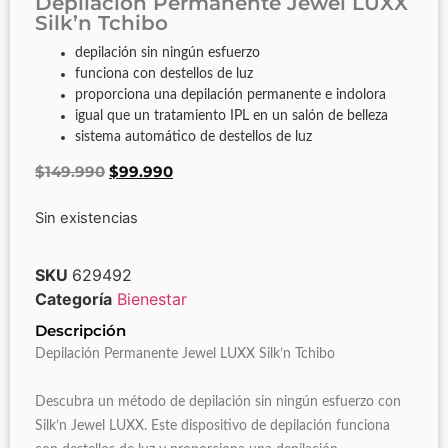
Depilación Permanente Jewel LUXX
Silk’n Tchibo
depilación sin ningún esfuerzo
funciona con destellos de luz
proporciona una depilación permanente e indolora
igual que un tratamiento IPL en un salón de belleza
sistema automático de destellos de luz
$
149.990
$
99.990
Sin existencias
SKU
629492
Categoría
Bienestar
Descripción
Depilación Permanente Jewel LUXX
Silk’n Tchibo
Descubra un método de depilación sin ningún esfuerzo con
Silk’n Jewel LUXX. Este dispositivo de depilación funciona