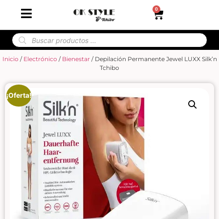
0
Inicio
/
Electrónico
/
Bienestar
/ Depilación Permanente Jewel LUXX Silk’n
Tchibo
¡Oferta!