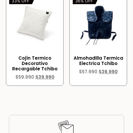
33% OFF
36% OFF
Cojín Termico
Almohadilla Termica
Decorativo
Electrica Tchibo
Recargable Tchibo
$
57.990
$
36.990
$
59.990
$
39.990