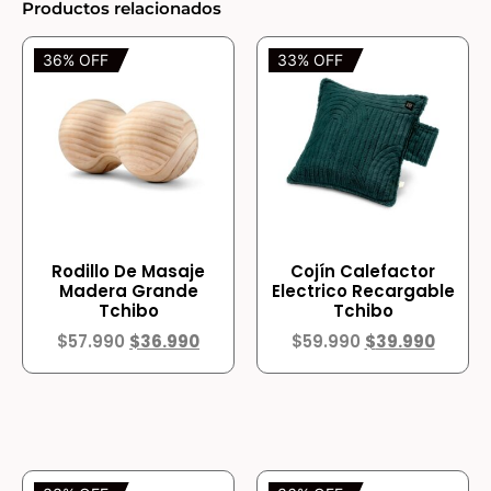
Productos relacionados
36% OFF
33% OFF
Rodillo De Masaje
Cojín Calefactor
Madera Grande
Electrico Recargable
Tchibo
Tchibo
$
57.990
$
36.990
$
59.990
$
39.990