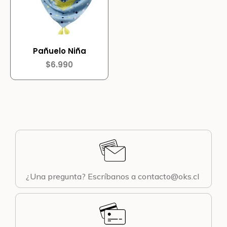
Pañuelo Niña
$
6.990
¿Una pregunta? Escríbanos a contacto@oks.cl