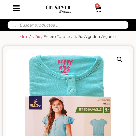
0
Inicio
/
Niño
/ Entero Turquesa Niña Algodon Organico