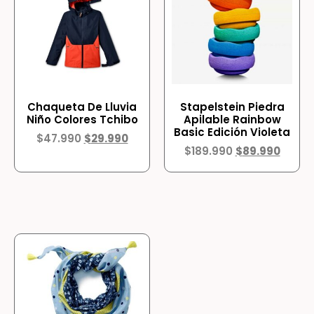
Chaqueta De Lluvia
Stapelstein Piedra
Niño Colores Tchibo
Apilable Rainbow
Basic Edición Violeta
$
47.990
$
29.990
$
189.990
$
89.990