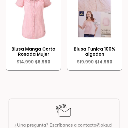
Blusa Manga Corta
Blusa Tunica 100%
Rosada Mujer
algodon
$
14.990
$
6.990
$
19.990
$
14.990
¿Una pregunta? Escríbanos a contacto@oks.cl