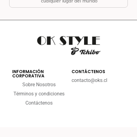
cualquier lugar del mundo
INFORMACIÓN
CONTÁCTENOS
CORPORATIVA
contacto@oks.cl
Sobre Nosotros
Términos y condiciones
Contáctenos
2023 - okstyle.cl
By Enece Digital