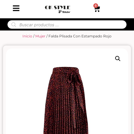
0
Inicio
/
Mujer
/ Falda Plisada Con Estampado Rojo