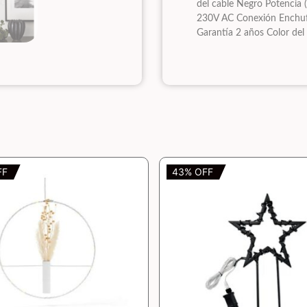
del cable Negro Potencia 
230V AC Conexión Enchufe
Garantía 2 años Color del
FF
43% OFF