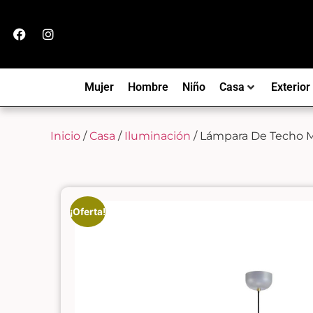
Mujer
Hombre
Niño
Casa
Exterior
Inicio
/
Casa
/
Iluminación
/ Lámpara De Techo M
¡Oferta!