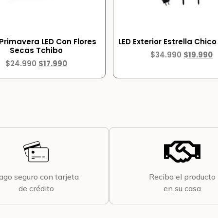
 Primavera LED Con Flores
LED Exterior Estrella Chic
Secas Tchibo
$
34.990
$
19.990
$
24.990
$
17.990
ago seguro con tarjeta
Reciba el producto
de crédito
en su casa