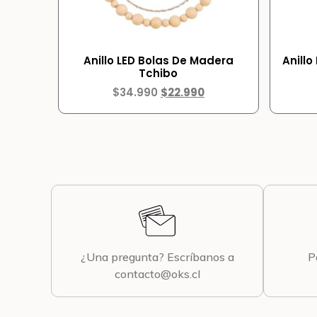
Anillo LED Bolas De Madera
Anillo
Tchibo
$
34.990
$
22.990
¿Una pregunta? Escríbanos a
P
contacto@oks.cl