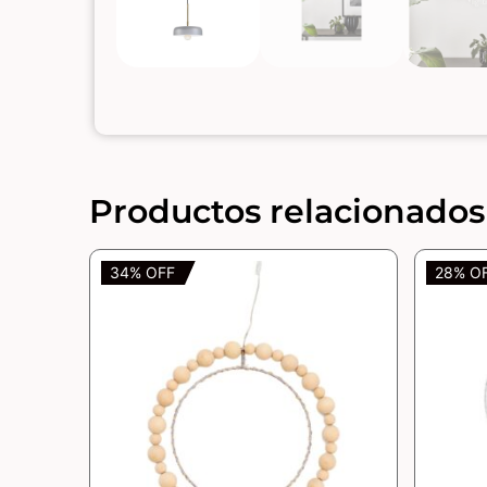
Productos relacionados
34% OFF
28% O