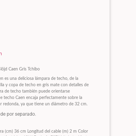
n
öjd Caen Gris Tchibo
n es una deliciosa lámpara de techo, de la
lla y copa de techo en gris mate con detalles de
ara de techo también puede orientarse
de techo Caen encaja perfectamente sobre la
 redonda, ya que tiene un diámetro de 32 cm.
nde por separado.
ra (cm) 36 cm Longitud del cable (m) 2 m Color