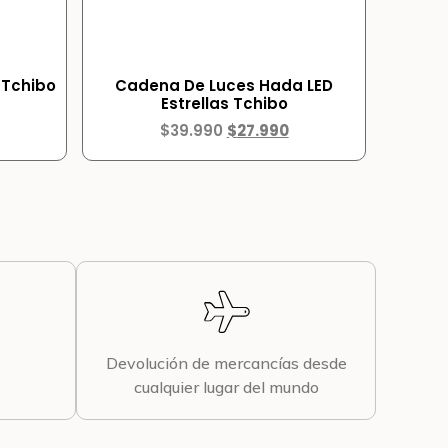
o Tchibo
Cadena De Luces Hada LED
Estrellas Tchibo
$
39.990
$
27.990
Devolución de mercancías desde
cualquier lugar del mundo