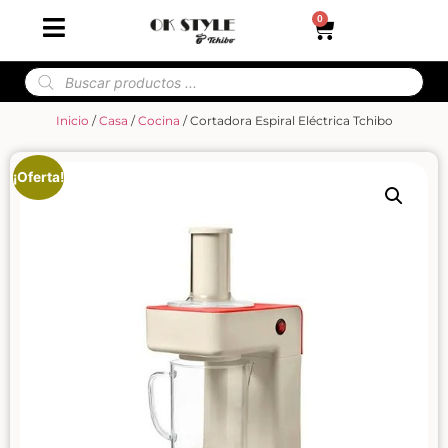
0
Inicio
/
Casa
/
Cocina
/ Cortadora Espiral Eléctrica Tchibo
¡Oferta!