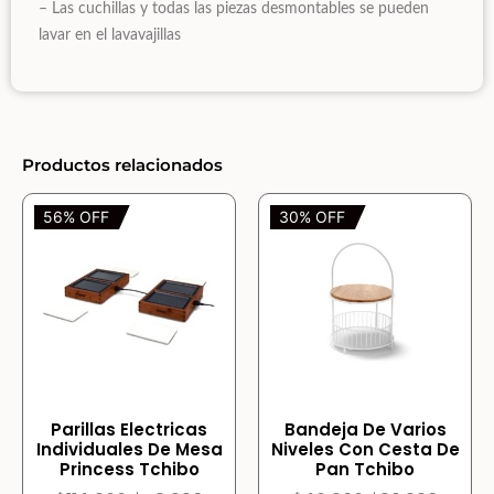
– Las cuchillas y todas las piezas desmontables se pueden
lavar en el lavavajillas
Productos relacionados
56% OFF
30% OFF
Parillas Electricas
Bandeja De Varios
Individuales De Mesa
Niveles Con Cesta De
Princess Tchibo
Pan Tchibo