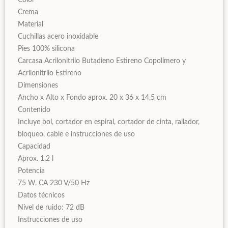
Color
Crema
Material
Cuchillas acero inoxidable
Pies 100% silicona
Carcasa Acrilonitrilo Butadieno Estireno Copolímero y
Acrilonitrilo Estireno
Dimensiones
Ancho x Alto x Fondo aprox. 20 x 36 x 14,5 cm
Contenido
Incluye bol, cortador en espiral, cortador de cinta, rallador,
bloqueo, cable e instrucciones de uso
Capacidad
Aprox. 1,2 l
Potencia
75 W, CA 230 V/50 Hz
Datos técnicos
Nivel de ruido: 72 dB
Instrucciones de uso