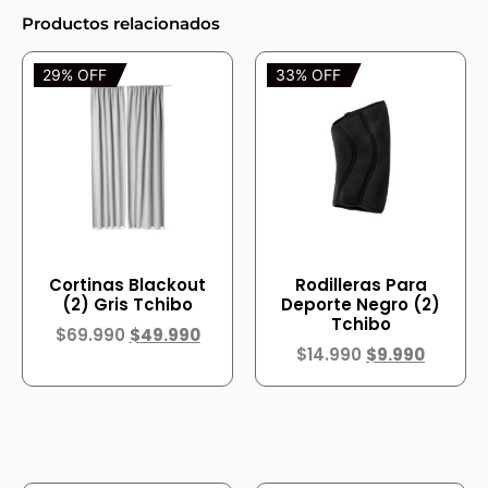
Productos relacionados
29% OFF
33% OFF
Cortinas Blackout
Rodilleras Para
(2) Gris Tchibo
Deporte Negro (2)
Tchibo
$
69.990
$
49.990
$
14.990
$
9.990