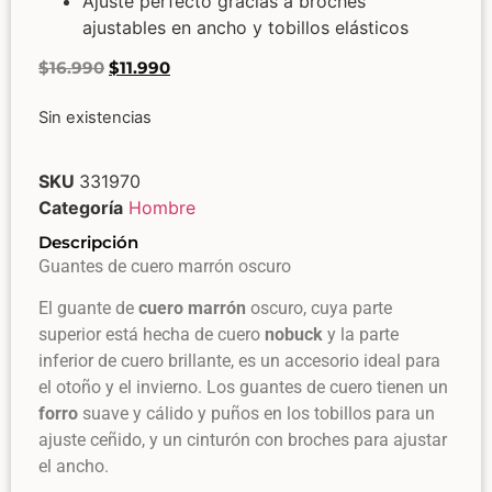
Ajuste perfecto gracias a broches
ajustables en ancho y tobillos elásticos
$
16.990
$
11.990
Sin existencias
SKU
331970
Categoría
Hombre
Descripción
Guantes de cuero marrón oscuro
El guante de
cuero
marrón
oscuro, cuya parte
superior está hecha de cuero
nobuck
y la parte
inferior de cuero brillante, es un accesorio ideal para
el otoño y el invierno. Los guantes de cuero tienen un
forro
suave y cálido y puños en los tobillos para un
ajuste ceñido, y un cinturón con broches para ajustar
el ancho.