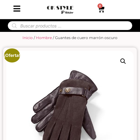
0
Inicio
/
Hombre
/ Guantes de cuero marrón oscuro
¡Oferta!