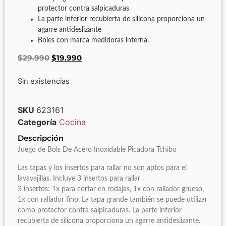
protector contra salpicaduras
La parte inferior recubierta de silicona proporciona un
agarre antideslizante
Boles con marca medidoras interna.
$
29.990
$
19.990
Sin existencias
SKU
623161
Categoría
Cocina
Descripción
Juego de Bols De Acero Inoxidable Picadora Tchibo
Las tapas y los insertos para rallar no son aptos para el
lavavajillas. Incluye 3 insertos para rallar .
3 insertos: 1x para cortar en rodajas, 1x con rallador grueso,
1x con rallador fino. La tapa grande también se puede utilizar
como protector contra salpicaduras. La parte inferior
recubierta de silicona proporciona un agarre antideslizante.