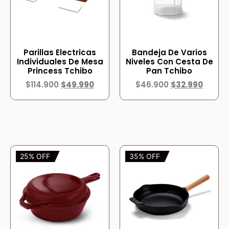
Parillas Electricas
Bandeja De Varios
Individuales De Mesa
Niveles Con Cesta De
Princess Tchibo
Pan Tchibo
$
114.900
$
49.990
$
46.900
$
32.990
25% OFF
35% OFF