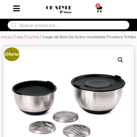
0
Inicio
/
Casa
/
Cocina
/ Juego de Bols De Acero Inoxidable Picadora Tchibo
¡Oferta!