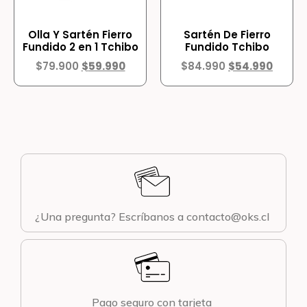
Olla Y Sartén Fierro
Sartén De Fierro
Fundido 2 en 1 Tchibo
Fundido Tchibo
$
79.900
$
59.990
$
84.990
$
54.990
¿Una pregunta? Escríbanos a contacto@oks.cl
Pago seguro con tarjeta