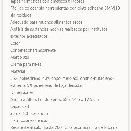
Tapas herméticas con prácticos tiradores
Fácil de colocar sin herramientas con cinta adhesiva 3M VHB
sin residuos
Adecuado para muchos alimentos secos
Análisis de sustancias nocivas realizados por institutos
externos acreditados
Color
Contenedor transparente
Marco azul
Crema para rieles
Material
55% poliestireno, 40% copolímero acrilonitrilo-butadieno-
estireno, 5% polietileno de baja densidad
Dimensiones
Ancho x Alto x Fondo aprox. 33 x 14,5 x 19,5 cm
Capacidad
aprox. 1,3 l cada uno
Instrucciones de uso
Resistente al calor hasta 200 °C. Grosor máximo de la balda