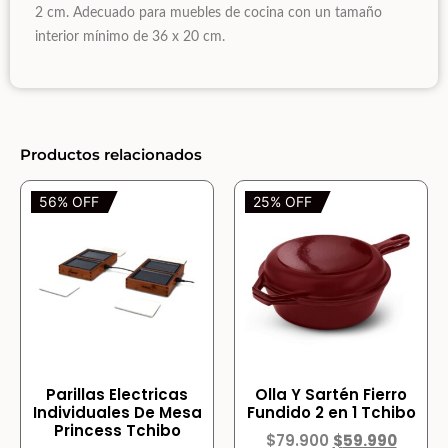
2 cm. Adecuado para muebles de cocina con un tamaño
interior mínimo de 36 x 20 cm.
Productos relacionados
56% OFF
25% OFF
Parillas Electricas
Olla Y Sartén Fierro
Individuales De Mesa
Fundido 2 en 1 Tchibo
Princess Tchibo
$
79.900
$
59.990