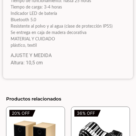
Tiempo de funcionamiento: hasta 25 horas
Tiempo de carga: 3-4 horas
Indicador LED de batería
Bluetooth 5.0
Resistente al polvo y al agua (clase de protección IP55)
Se entrega en caja de madera decorativa
MATERIAL Y CUIDADO
plástico, textil
AJUSTE Y MEDIDA
Altura: 10,5 cm
Productos relacionados
20% OFF
36% OFF