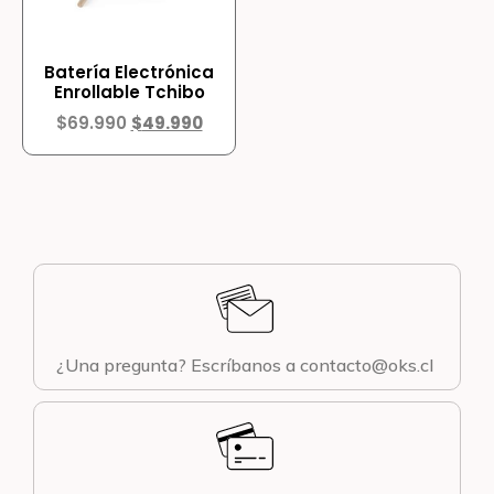
Batería Electrónica
Enrollable Tchibo
$
69.990
$
49.990
¿Una pregunta? Escríbanos a contacto@oks.cl