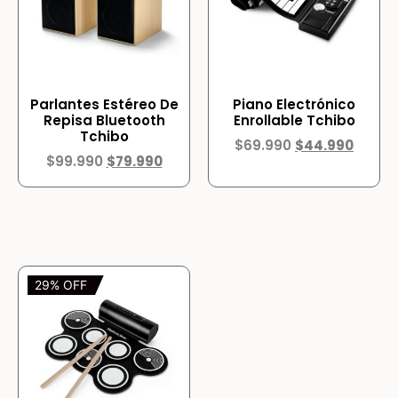
Parlantes Estéreo De
Piano Electrónico
Repisa Bluetooth
Enrollable Tchibo
Tchibo
$
69.990
$
44.990
$
99.990
$
79.990
29% OFF