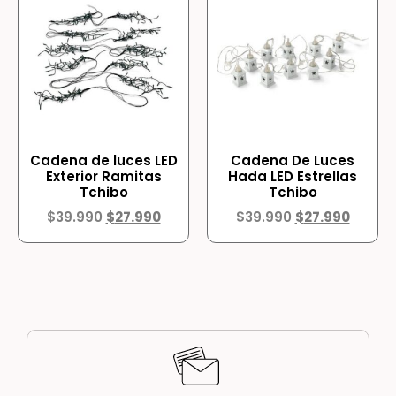
Cadena de luces LED
Cadena De Luces
Exterior Ramitas
Hada LED Estrellas
Tchibo
Tchibo
$
39.990
$
27.990
$
39.990
$
27.990