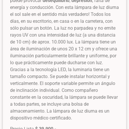
puede provocar
desequilibrio
,
depresión
, falta de
energía y conducción. Con esta lámpara de luz diurna
el sol sale en el sentido más verdadero! Todos los
días, en su escritorio, en casa o en la carretera, con
sólo pulsar un botón. La luz no parpadea y no emite
rayos UV con una intensidad de luz (a una distancia
de 10 cm) de aprox. 10.000 lux. La lámpara tiene un
área de iluminación de unos 20 x 12 cm y ofrece una
iluminación particularmente brillante y uniforme, por
lo que prácticamente puede ducharse con luz.
Gracias a la tecnología LED, la luminaria tiene un
tamaño compacto. Se puede instalar horizontal y
verticalmente. El soporte variable permite un ángulo
de inclinación individual. Como compañero
constante en la oscuridad, la lámpara se puede llevar
a todas partes, se incluye una bolsa de
almacenamiento. La lámpara de luz diurna es un
dispositivo médico certificado.
Precio Lista
$ 39.900,-