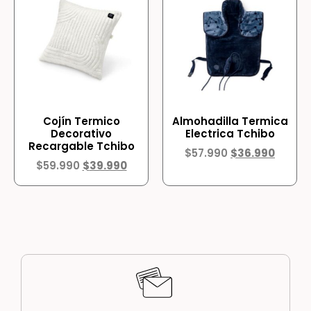
Cojín Termico
Almohadilla Termica
Decorativo
Electrica Tchibo
Recargable Tchibo
$
57.990
$
36.990
$
59.990
$
39.990