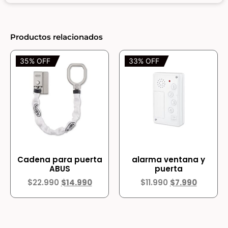
Productos relacionados
35% OFF
33% OFF
Cadena para puerta
alarma ventana y
ABUS
puerta
$
22.990
$
14.990
$
11.990
$
7.990