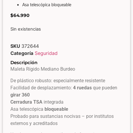
Asa telescópica bloqueable
$
64.990
Sin existencias
SKU
372644
Categoría
Seguridad
Descripción
Maleta Rígido Mediano Burdeo
De plástico robusto: especialmente resistente
Facilidad de desplazamiento:
4 ruedas
que pueden
girar 360
Cerradura TSA
integrada
Asa telescópica
bloqueable
Probado para sustancias nocivas – por institutos
externos y acreditados