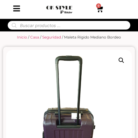
0
Inicio
/
Casa
/
Seguridad
/ Maleta Rígido Mediano Bordeo