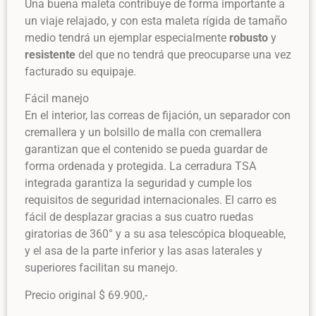
Una buena maleta contribuye de forma importante a
un viaje relajado, y con esta maleta rígida de tamaño
medio tendrá un ejemplar especialmente
robusto
y
resistente
del que no tendrá que preocuparse una vez
facturado su equipaje.
Fácil manejo
En el interior, las correas de fijación, un separador con
cremallera y un bolsillo de malla con cremallera
garantizan que el contenido se pueda guardar de
forma ordenada y protegida. La cerradura TSA
integrada garantiza la seguridad y cumple los
requisitos de seguridad internacionales. El carro es
fácil de desplazar gracias a sus cuatro ruedas
giratorias de 360° y a su asa telescópica bloqueable,
y el asa de la parte inferior y las asas laterales y
superiores facilitan su manejo.
Precio original $ 69.900,-