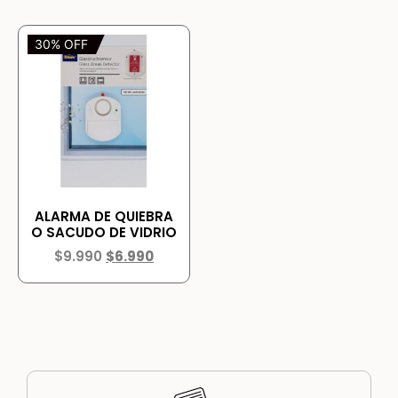
30% OFF
ALARMA DE QUIEBRA
O SACUDO DE VIDRIO
$
9.990
$
6.990