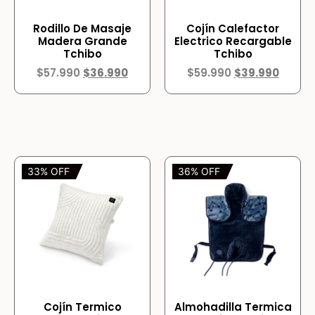
Rodillo De Masaje
Cojín Calefactor
Madera Grande
Electrico Recargable
Tchibo
Tchibo
$
57.990
$
36.990
$
59.990
$
39.990
33% OFF
36% OFF
Cojín Termico
Almohadilla Termica