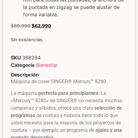
la puntada en zigzag se puede ajustar de
forma variable.
$
89.990
$
62.990
Sin existencias
SKU
368294
Categoría
Bienestar
Descripción
Máquina de coser SINGER® Mercury™ 8280
La máquina
perfecta para principiantes
: La
«Mercury™ 8280» de SINGER® no necesita muchas
campanas y silbidos, ofrece una clara
selección de
programas
de costura y todavía tiene todo lo que
usted necesita para la mayoría de los proyectos de
costura – por ejemplo un programa de
ojales y una
puntada decorativa
.