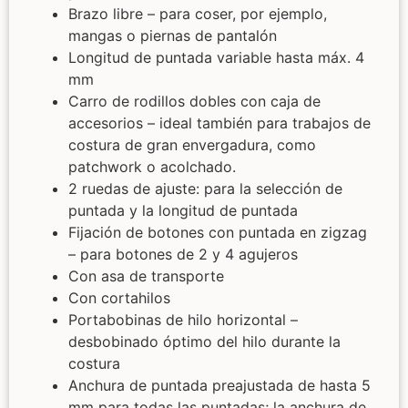
Brazo libre – para coser, por ejemplo,
mangas o piernas de pantalón
Longitud de puntada variable hasta máx. 4
mm
Carro de rodillos dobles con caja de
accesorios – ideal también para trabajos de
costura de gran envergadura, como
patchwork o acolchado.
2 ruedas de ajuste: para la selección de
puntada y la longitud de puntada
Fijación de botones con puntada en zigzag
– para botones de 2 y 4 agujeros
Con asa de transporte
Con cortahilos
Portabobinas de hilo horizontal –
desbobinado óptimo del hilo durante la
costura
Anchura de puntada preajustada de hasta 5
mm para todas las puntadas; la anchura de