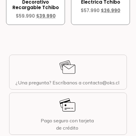
Decorativo
Electrica Tchibo
Recargable Tchibo
$
57.990
$
36.990
$
59.990
$
39.990
¿Una pregunta? Escríbanos a contacto@oks.cl
Pago seguro con tarjeta
de crédito