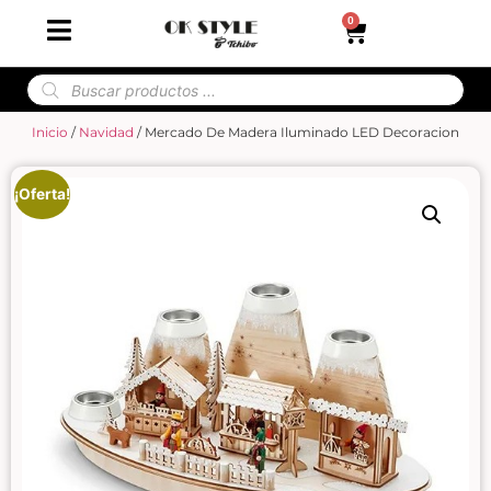
0
Inicio
/
Navidad
/ Mercado De Madera Iluminado LED Decoracion
¡Oferta!