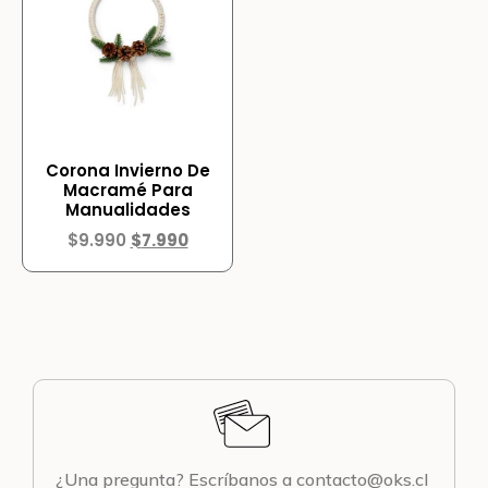
Corona Invierno De
Macramé Para
Manualidades
$
9.990
$
7.990
¿Una pregunta? Escríbanos a contacto@oks.cl