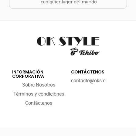
cualquier lugar del mundo
INFORMACIÓN
CONTÁCTENOS
CORPORATIVA
contacto@oks.cl
Sobre Nosotros
Términos y condiciones
Contáctenos
2023 - okstyle.cl
By Enece Digital