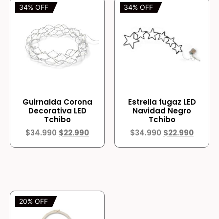
34% OFF
34% OFF
Guirnalda Corona
Estrella fugaz LED
Decorativa LED
Navidad Negro
Tchibo
Tchibo
$
34.990
$
22.990
$
34.990
$
22.990
20% OFF