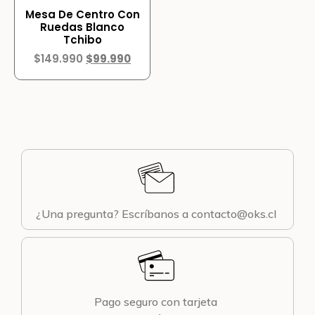
Mesa De Centro Con
Ruedas Blanco
Tchibo
$
149.990
$
99.990
¿Una pregunta? Escríbanos a contacto@oks.cl
Pago seguro con tarjeta