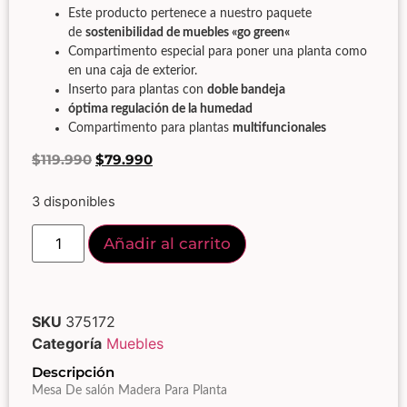
Este producto pertenece a nuestro paquete
de
sostenibilidad de muebles «go green
«
Compartimento especial para poner una planta como
en una caja de exterior.
Inserto para plantas con
doble bandeja
óptima regulación de la humedad
Compartimento para plantas
multifuncionales
$
119.990
$
79.990
3 disponibles
Añadir al carrito
SKU
375172
Categoría
Muebles
Descripción
Mesa De salón Madera Para Planta