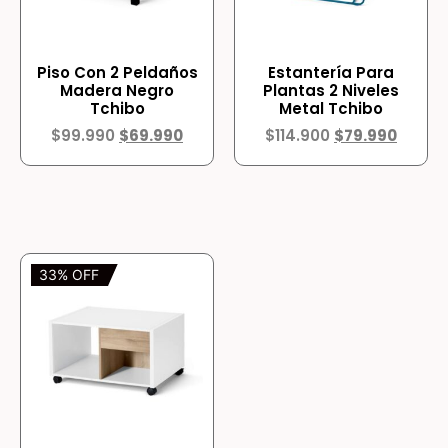
Piso Con 2 Peldaños
Estantería Para
Madera Negro
Plantas 2 Niveles
Tchibo
Metal Tchibo
$
99.990
$
69.990
$
114.900
$
79.990
33% OFF