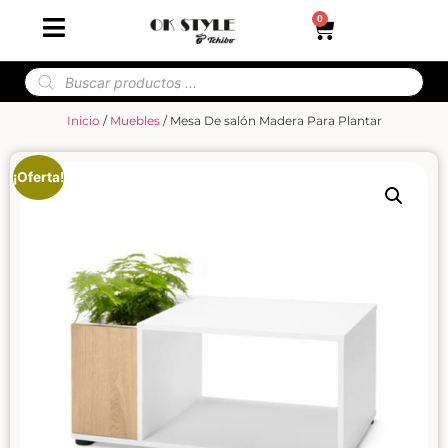
0
Inicio
/
Muebles
/ Mesa De salón Madera Para Plantar
¡Oferta!