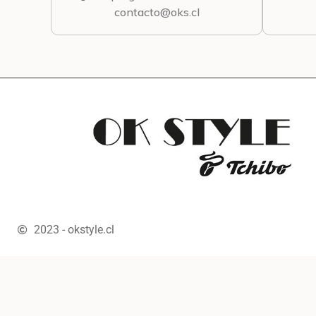
contacto@oks.cl
2023 - okstyle.cl