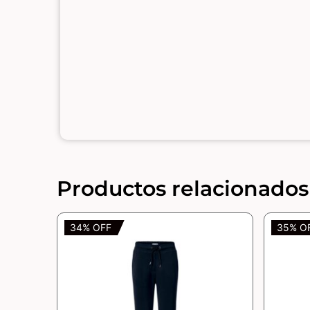
Productos relacionados
34% OFF
35% O