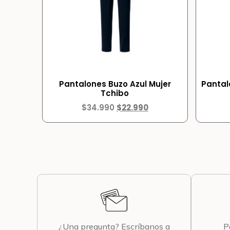
Pantalones Buzo Azul Mujer
Pantal
Tchibo
$
34.990
$
22.990
¿Una pregunta? Escríbanos a
P