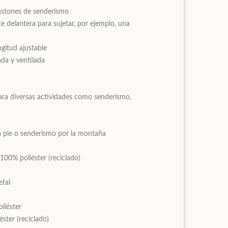
bastones de senderismo
te delantera para sujetar, por ejemplo, una
gitud ajustable
ada y ventilada
ara diversas actividades como senderismo,
a pie o senderismo por la montaña
 100% poliéster (reciclado)
etal
liéster
éster (reciclado)