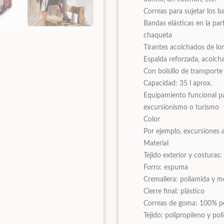
Correas para sujetar los 
Bandas elásticas en la par
chaqueta
Tirantes acolchados de lon
Espalda reforzada, acolch
Con bolsillo de transporte
Capacidad: 35 l aprox.
Equipamiento funcional p
excursionismo o turismo
Color
Por ejemplo, excursiones 
Material
Tejido exterior y costuras:
Forro: espuma
Cremallera: poliamida y m
Cierre final: plástico
Correas de goma: 100% po
Tejido: polipropileno y poli