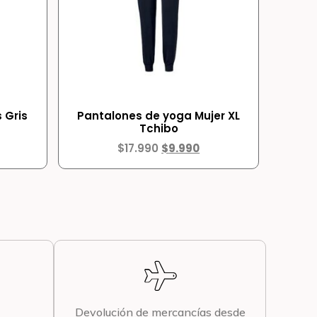
 Gris
Pantalones de yoga Mujer XL
Tchibo
$
17.990
$
9.990
Devolución de mercancías desde