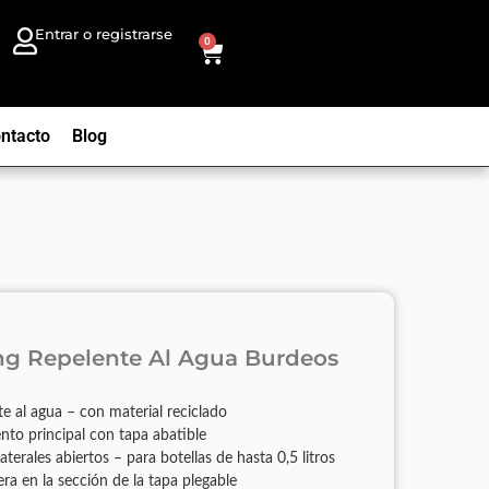
Entrar o registrarse
0
ntacto
Blog
ng Repelente Al Agua Burdeos
e al agua – con material reciclado
to principal con tapa abatible
erales abiertos – para botellas de hasta 0,5 litros
era en la sección de la tapa plegable