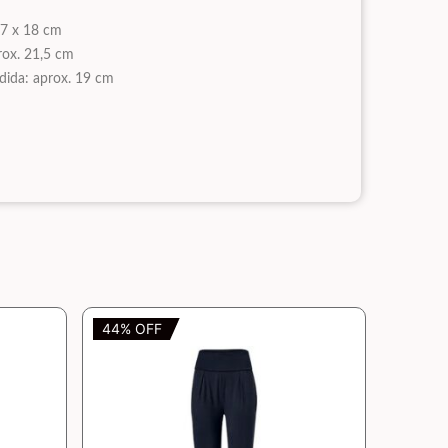
 47 x 18 cm
prox. 21,5 cm
ndida: aprox. 19 cm
44% OFF