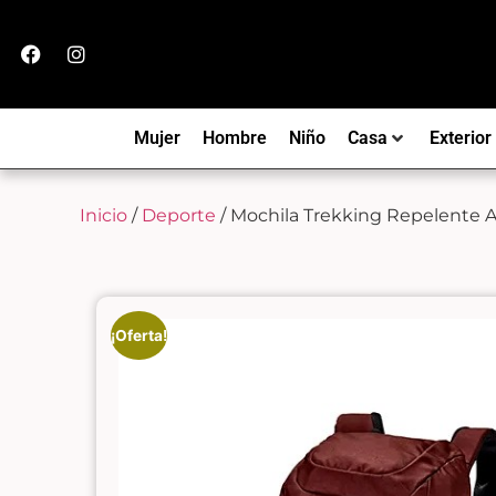
Mujer
Hombre
Niño
Casa
Exterior
Inicio
/
Deporte
/ Mochila Trekking Repelente 
¡Oferta!