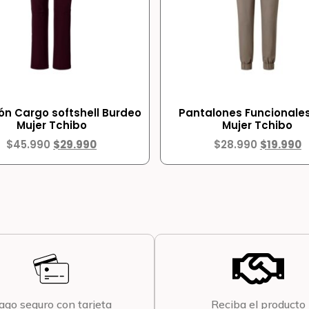
ón Cargo softshell Burdeo
Pantalones Funcionales
Mujer Tchibo
Mujer Tchibo
$
45.990
$
29.990
$
28.990
$
19.990
ago seguro con tarjeta
Reciba el producto