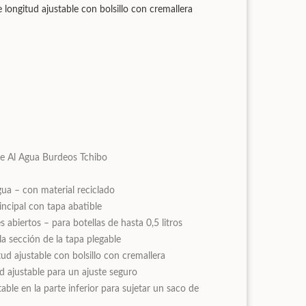
 longitud ajustable con bolsillo con cremallera
te Al Agua Burdeos Tchibo
gua – con material reciclado
ncipal con tapa abatible
 abiertos – para botellas de hasta 0,5 litros
la sección de la tapa plegable
ud ajustable con bolsillo con cremallera
d ajustable para un ajuste seguro
able en la parte inferior para sujetar un saco de