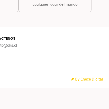
cualquier lugar del mundo
ÁCTENOS
cto@oks.cl
By Enece Digital