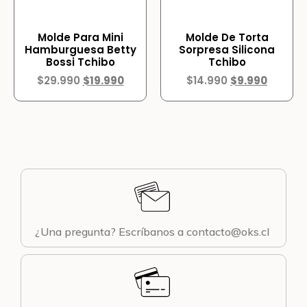
Molde Para Mini
Molde De Torta
Hamburguesa Betty
Sorpresa Silicona
Bossi Tchibo
Tchibo
$
29.990
$
19.990
$
14.990
$
9.990
¿Una pregunta? Escríbanos a contacto@oks.cl