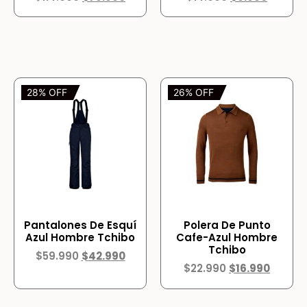
28% OFF
26% OFF
Pantalones De Esquí
Polera De Punto
Azul Hombre Tchibo
Cafe-Azul Hombre
Tchibo
$
59.990
$
42.990
$
22.990
$
16.990