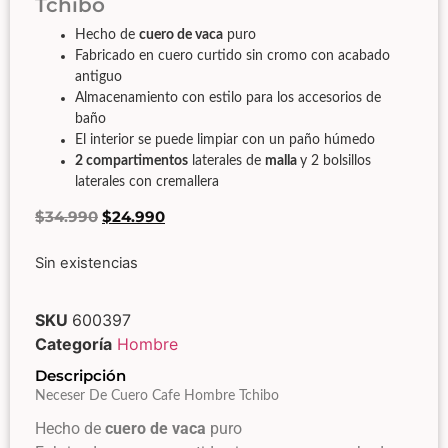
Tchibo
Hecho de
cuero de vaca
puro
Fabricado en cuero curtido sin cromo con acabado
antiguo
Almacenamiento con estilo para los accesorios de
baño
El interior se puede limpiar con un paño húmedo
2 compartimentos
laterales de
malla
y 2 bolsillos
laterales con cremallera
$
34.990
$
24.990
Sin existencias
SKU
600397
Categoría
Hombre
Descripción
Neceser De Cuero Cafe Hombre Tchibo
Hecho de
cuero de vaca
puro