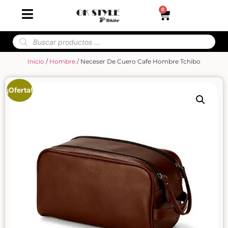
0
Inicio
/
Hombre
/ Neceser De Cuero Cafe Hombre Tchibo
¡Oferta!