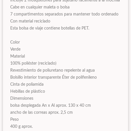
Incluye 2 mosquetones para sujetarlo fácilmente a la mochila
Cabe en cualquier maleta o bolsa
7 compartimentos separados para mantener todo ordenado
Con material reciclado
Esta bolsa de viaje contiene botellas de PET.
Color
Verde
Material
100% poliéster (reciclado)
Revestimiento de poliuretano repelente al agua
Bolsillo interior transparente Éter de polifenileno
Cinta de poliamida
Hebillas de plástico
Dimensiones
bolsa desplegada An x Al aprox. 130 x 40 cm
ancho de las correas aprox. 2,5 cm
Peso
400 g aprox.