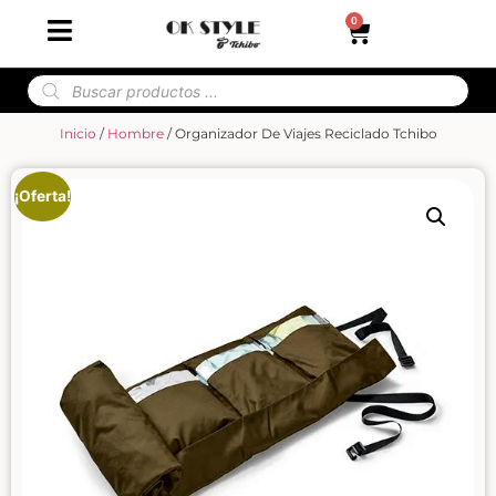
0
Inicio
/
Hombre
/ Organizador De Viajes Reciclado Tchibo
¡Oferta!