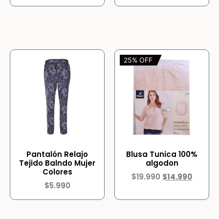
25% OFF
Pantalón Relajo
Blusa Tunica 100%
Tejido Balndo Mujer
algodon
Colores
$
19.990
$
14.990
$
5.990