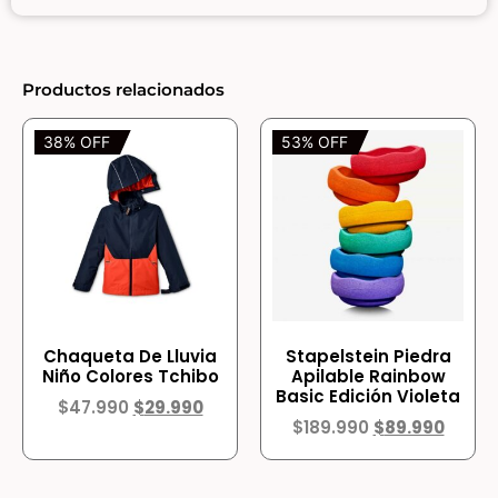
Productos relacionados
38% OFF
53% OFF
Chaqueta De Lluvia
Stapelstein Piedra
Niño Colores Tchibo
Apilable Rainbow
Basic Edición Violeta
$
47.990
$
29.990
$
189.990
$
89.990