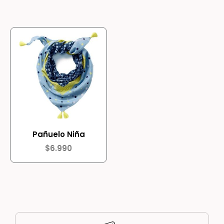
Pañuelo Niña
$
6.990