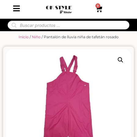
0
Inicio
/
Niño
/ Pantalón de lluvia niña de tafetán rosado