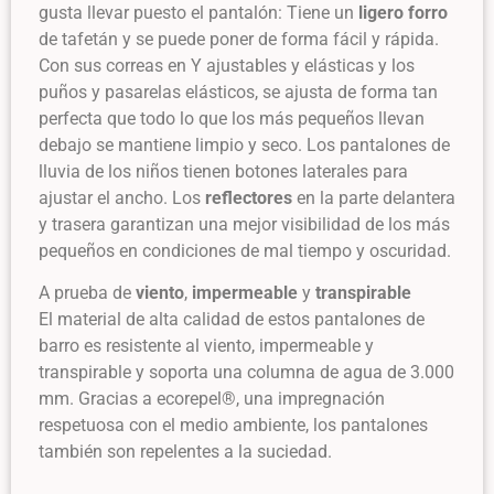
gusta llevar puesto el pantalón: Tiene un
ligero forro
de tafetán y se puede poner de forma fácil y rápida.
Con sus correas en Y ajustables y elásticas y los
puños y pasarelas elásticos, se ajusta de forma tan
perfecta que todo lo que los más pequeños llevan
debajo se mantiene limpio y seco. Los pantalones de
lluvia de los niños tienen botones laterales para
ajustar el ancho. Los
reflectores
en la parte delantera
y trasera garantizan una mejor visibilidad de los más
pequeños en condiciones de mal tiempo y oscuridad.
A prueba de
viento
,
impermeable
y
transpirable
El material de alta calidad de estos pantalones de
barro es resistente al viento, impermeable y
transpirable y soporta una columna de agua de 3.000
mm. Gracias a ecorepel®, una impregnación
respetuosa con el medio ambiente, los pantalones
también son repelentes a la suciedad.