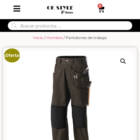
0
Inicio
/
Hombre
/ Pantalones de trabajo
¡Oferta!