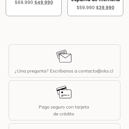
$
69.990
$
49.990
$
59.990
$
39.990
¿Una pregunta? Escríbanos a contacto@oks.cl
Pago seguro con tarjeta
de crédito