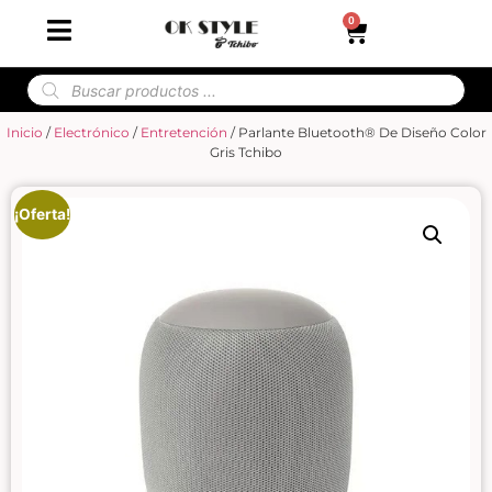
0
Inicio
/
Electrónico
/
Entretención
/ Parlante Bluetooth® De Diseño Color
Gris Tchibo
¡Oferta!