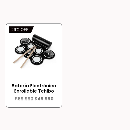
29% OFF
Batería Electrónica
Enrollable Tchibo
$
69.990
$
49.990