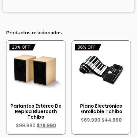
Productos relacionados
20% OFF
36% OFF
Parlantes Estéreo De
Piano Electrónico
Repisa Bluetooth
Enrollable Tchibo
Tchibo
$
69.990
$
44.990
$
99.990
$
79.990